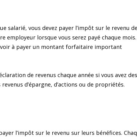
ue salarié, vous devez payer l’impôt sur le revenu d
votre employeur lorsque vous serez payé chaque mois.
’avoir à payer un montant forfaitaire important
éclaration de revenus chaque année si vous avez de
 revenus d’épargne, d’actions ou de propriétés.
ayer l’impôt sur le revenu sur leurs bénéfices. Cha