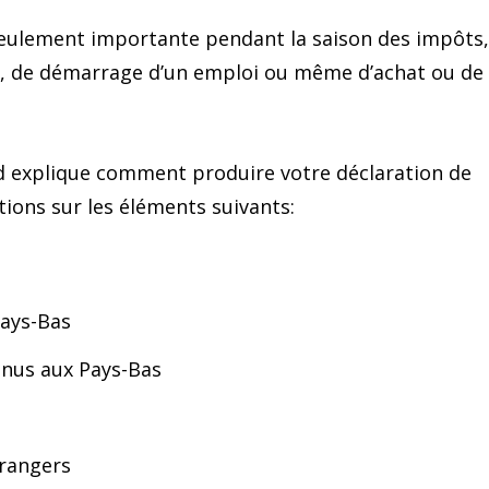
s seulement importante pendant la saison des impôts,
n, de démarrage d’un emploi ou même d’achat ou de
ond explique comment produire votre déclaration de
ions sur les éléments suivants:
Pays-Bas
enus aux Pays-Bas
trangers