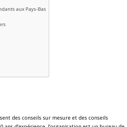
endants aux Pays-Bas
ers
ssent des conseils sur mesure et des conseils
30 ans d’expérience, l’organisation est un bureau de