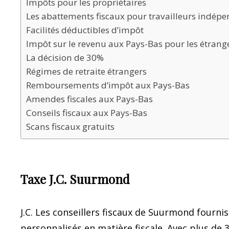
Impôts pour les propriétaires
Les abattements fiscaux pour travailleurs indép
Facilités déductibles d’impôt
Impôt sur le revenu aux Pays-Bas pour les étrang
La décision de 30%
Régimes de retraite étrangers
Remboursements d’impôt aux Pays-Bas
Amendes fiscales aux Pays-Bas
Conseils fiscaux aux Pays-Bas
Scans fiscaux gratuits
Taxe J.C. Suurmond
J.C. Les conseillers fiscaux de Suurmond fourni
personnalisés en matière fiscale. Avec plus de 