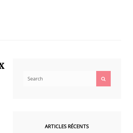
x
Search
Search
for:
ARTICLES RÉCENTS