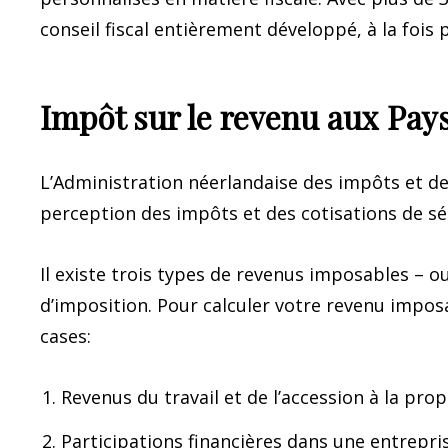
conseil fiscal entièrement développé, à la fois p
Impôt sur le revenu aux Pay
L’Administration néerlandaise des impôts et de
perception des impôts et des cotisations de séc
Il existe trois types de revenus imposables – o
d’imposition. Pour calculer votre revenu impos
cases:
Revenus du travail et de l’accession à la prop
Participations financières dans une entrepri