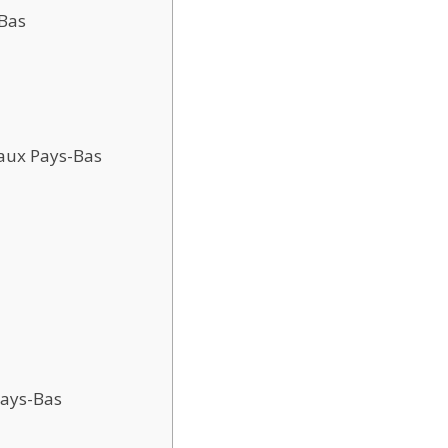
-Bas
aux Pays-Bas
Pays-Bas