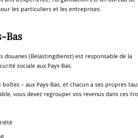
our les particuliers et les entreprises.
s-Bas
s douanes (Belastingdienst) est responsable de la
urité sociale aux Pays-Bas.
u boîtes – aux Pays-Bas, et chacun a ses propres tau
able, vous devez regrouper vos revenus dans ces tro
riété
se