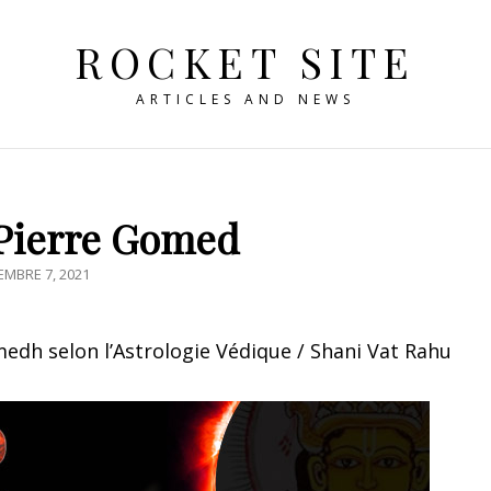
ROCKET SITE
ARTICLES AND NEWS
 Pierre Gomed
TED
MBRE 7, 2021
dh selon l’Astrologie Védique / Shani Vat Rahu