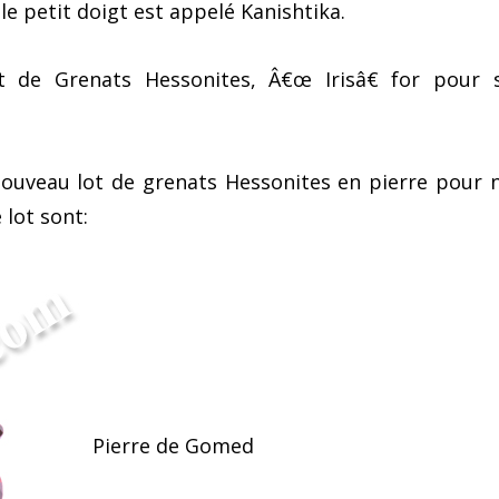
e petit doigt est appelé Kanishtika.
 de Grenats Hessonites, Â€œ Irisâ€ for pour 
uveau lot de grenats Hessonites en pierre pour 
 lot sont:
Pierre de Gomed