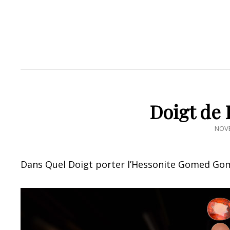
Doigt de
POS
NOVE
ON
Dans Quel Doigt porter l’Hessonite Gomed Gome