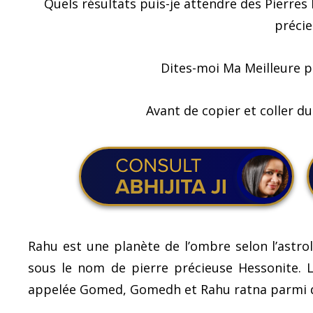
Quels résultats puis-je attendre des Pierres
précie
Dites-moi Ma Meilleure p
Avant de copier et coller du
Rahu est une planète de l’ombre selon l’astro
sous le nom de pierre précieuse Hessonite.
appelée Gomed, Gomedh et Rahu ratna parmi 