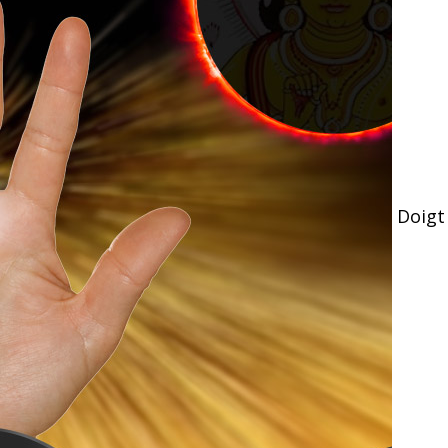
Doigt