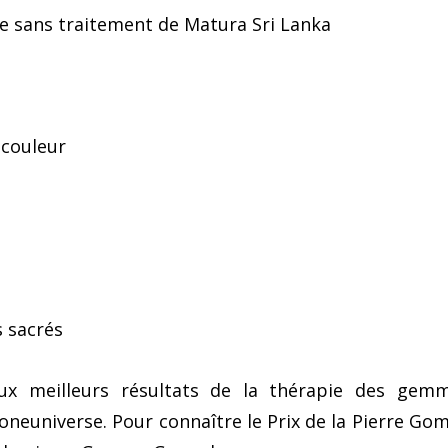
rre sans traitement de Matura Sri Lanka
 couleur
s sacrés
ux meilleurs résultats de la thérapie des gem
oneuniverse. Pour connaître le Prix de la Pierre Go