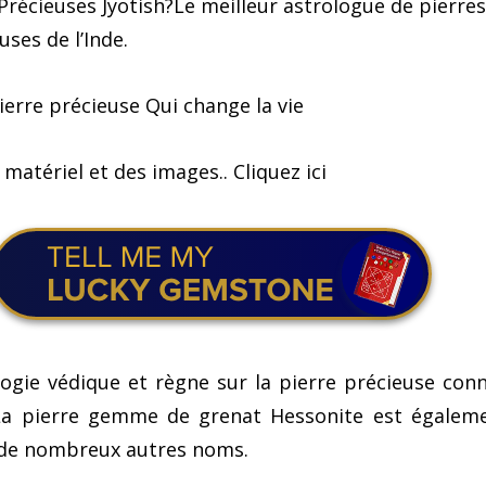
 Précieuses Jyotish?Le meilleur astrologue de pierres
uses de l’Inde.
ierre précieuse Qui change la vie
 matériel et des images.. Cliquez ici
logie védique et règne sur la pierre précieuse con
 La pierre gemme de grenat Hessonite est égalem
de nombreux autres noms.