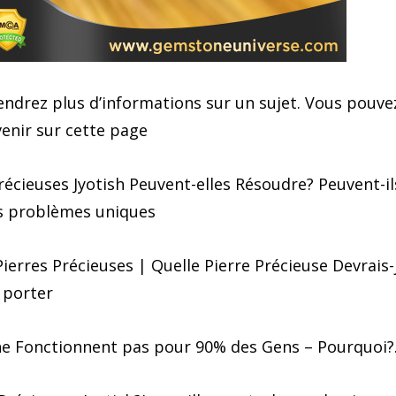
iendrez plus d’informations sur un sujet. Vous pouve
venir sur cette page
récieuses Jyotish Peuvent-elles Résoudre? Peuvent-il
s problèmes uniques
ierres Précieuses | Quelle Pierre Précieuse Devrais-
porter
 ne Fonctionnent pas pour 90% des Gens – Pourquoi?