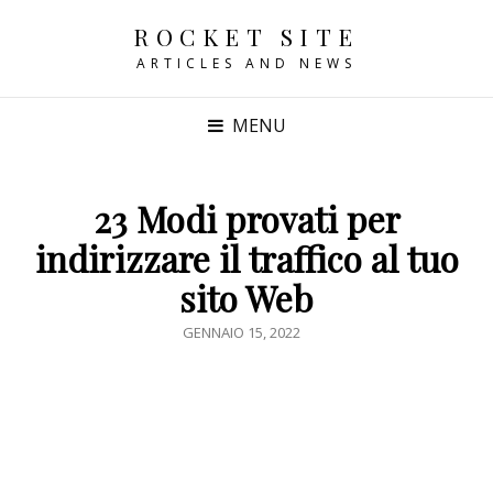
ROCKET SITE
ARTICLES AND NEWS
MENU
23 Modi provati per
indirizzare il traffico al tuo
sito Web
POSTED
GENNAIO 15, 2022
ON