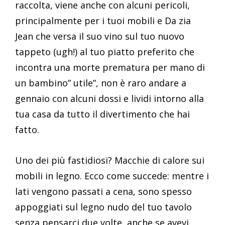
raccolta, viene anche con alcuni pericoli,
principalmente per i tuoi mobili e Da zia
Jean che versa il suo vino sul tuo nuovo
tappeto (ugh!) al tuo piatto preferito che
incontra una morte prematura per mano di
un bambino” utile”, non è raro andare a
gennaio con alcuni dossi e lividi intorno alla
tua casa da tutto il divertimento che hai
fatto.
Uno dei più fastidiosi? Macchie di calore sui
mobili in legno. Ecco come succede: mentre i
lati vengono passati a cena, sono spesso
appoggiati sul legno nudo del tuo tavolo
senza pensarci due volte, anche se avevi