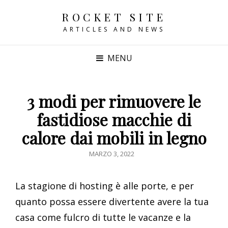
ROCKET SITE
ARTICLES AND NEWS
MENU
3 modi per rimuovere le
fastidiose macchie di
calore dai mobili in legno
POSTED
MARZO 3, 2022
ON
La stagione di hosting è alle porte, e per
quanto possa essere divertente avere la tua
casa come fulcro di tutte le vacanze e la