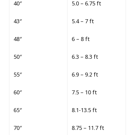
40″
5.0 – 6.75 ft
43″
5.4 – 7 ft
48″
6 – 8 ft
50″
6.3 – 8.3 ft
55″
6.9 – 9.2 ft
60″
7.5 – 10 ft
65″
8.1-13.5 ft
70″
8.75 – 11.7 ft