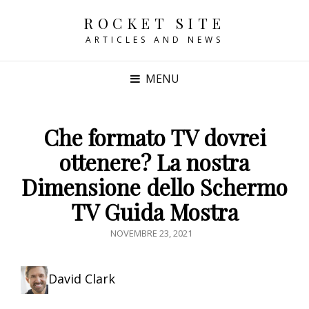
ROCKET SITE
ARTICLES AND NEWS
MENU
Che formato TV dovrei
ottenere? La nostra
Dimensione dello Schermo
TV Guida Mostra
POSTED
NOVEMBRE 23, 2021
ON
David Clark