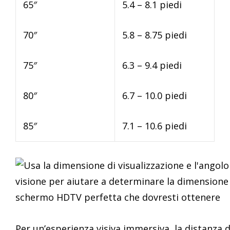
65″
5.4 – 8.1 piedi
70″
5.8 – 8.75 piedi
75″
6.3 – 9.4 piedi
80″
6.7 – 10.0 piedi
85″
7.1 – 10.6 piedi
Per un’esperienza visiva immersiva, la distanza d