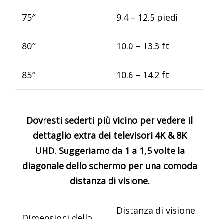
75″
9.4 – 12.5 piedi
80″
10.0 – 13.3 ft
85″
10.6 – 14.2 ft
Dovresti sederti più vicino per vedere il
dettaglio extra dei televisori 4K & 8K
UHD. Suggeriamo da 1 a 1,5 volte la
diagonale dello schermo per una comoda
distanza di visione.
Distanza di visione
Dimensioni dello