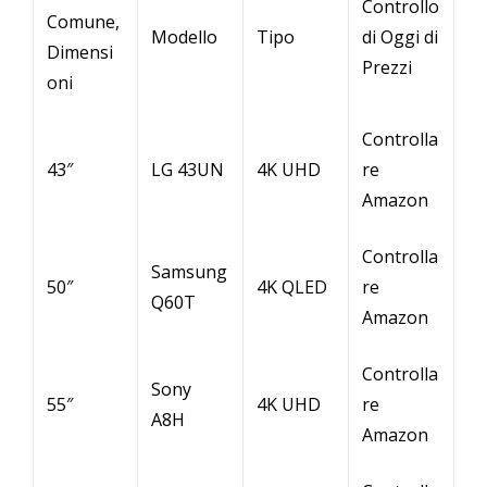
Controllo
Comune,
Modello
Tipo
di Oggi di
Dimensi
Prezzi
oni
Controlla
43″
LG 43UN
4K UHD
re
Amazon
Controlla
Samsung
50″
4K QLED
re
Q60T
Amazon
Controlla
Sony
55″
4K UHD
re
A8H
Amazon