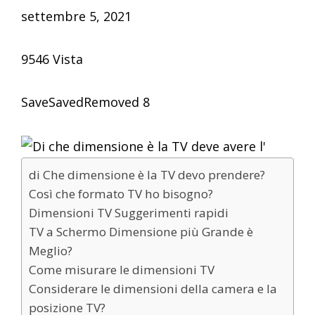
settembre 5, 2021
9546 Vista
SaveSavedRemoved 8
di Che dimensione è la TV devo prendere?
Così che formato TV ho bisogno?
Dimensioni TV Suggerimenti rapidi
TV a Schermo Dimensione più Grande è
Meglio?
Come misurare le dimensioni TV
Considerare le dimensioni della camera e la
posizione TV?