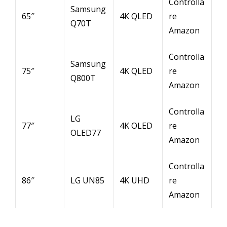
Controlla
Samsung
65″
4K QLED
re
Q70T
Amazon
Controlla
Samsung
75″
4K QLED
re
Q800T
Amazon
Controlla
LG
77″
4K OLED
re
OLED77
Amazon
Controlla
86″
LG UN85
4K UHD
re
Amazon