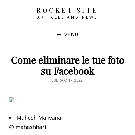
ROCKET SITE
ARTICLES AND NEWS
MENU
Come eliminare le tue foto
su Facebook
POSTED
FEBBRAIO 17, 2022
ON
Mahesh Makvana
@ maheshhari