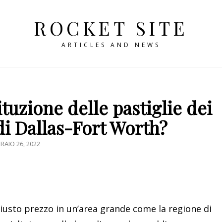
ROCKET SITE
ARTICLES AND NEWS
tuzione delle pastiglie dei
di Dallas-Fort Worth?
TED
RAIO 26, 2022
 giusto prezzo in un’area grande come la regione di