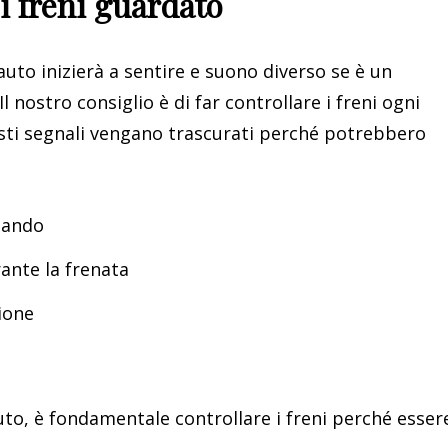
i freni guardato
uto inizierà a sentire e suono diverso se è un
l nostro consiglio è di far controllare i freni ogni
esti segnali vengano trascurati perché potrebbero
ntando
rante la frenata
ione
auto, è fondamentale controllare i freni perché essere