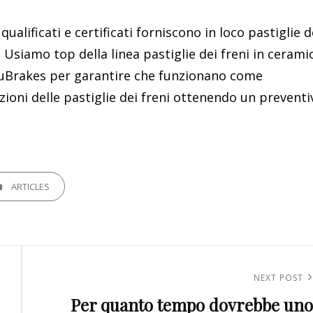
ualificati e certificati forniscono in loco pastiglie d
a. Usiamo top della linea pastiglie dei freni in cerami
 NuBrakes per garantire che funzionano come
zioni delle pastiglie dei freni ottenendo un preventi
GORIES
ARTICLES
Next
NEXT POST
Per quanto tempo dovrebbe uno
Post