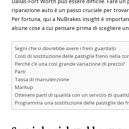
Dallas-Fort Worth può essere difficile. Fare un p
riparazione auto è un passo cruciale per trovar
Per fortuna, qui a NuBrakes insight è important
alcune cose a cui pensare prima di scegliere un 
Segni che si dovrebbe avere i freni guardato
Costi di sostituzione delle pastiglie freno nella z
Perché c’è una così grande variazione di prezzo?
Parti
Tassa di manutenzione
Markup
Ottenere parti di qualità con un servizio di qualit
Programma una sostituzione delle pastiglie dei fr