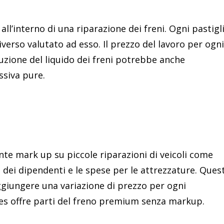
 all’interno di una riparazione dei freni. Ogni pastigl
iverso valutato ad esso. Il prezzo del lavoro per ogni
uzione del liquido dei freni potrebbe anche
ssiva pure.
ante mark up su piccole riparazioni di veicoli come
io dei dipendenti e le spese per le attrezzature. Quest
ggiungere una variazione di prezzo per ogni
es offre parti del freno premium senza markup.