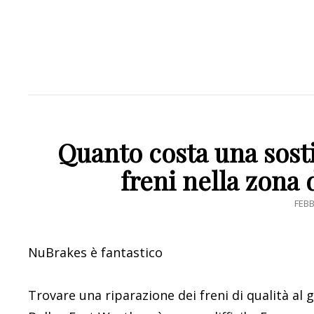
Quanto costa una sosti
freni nella zona 
POS
FEBB
ON
NuBrakes è fantastico
Trovare una riparazione dei freni di qualità al