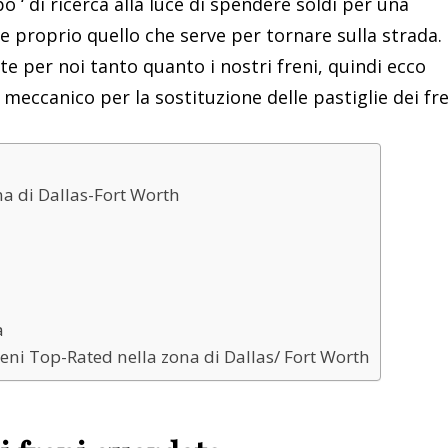
o ‘ di ricerca alla luce di spendere soldi per una
e proprio quello che serve per tornare sulla strada.
e per noi tanto quanto i nostri freni, quindi ecco
meccanico per la sostituzione delle pastiglie dei fre
ona di Dallas-Fort Worth
à
eni Top-Rated nella zona di Dallas/ Fort Worth