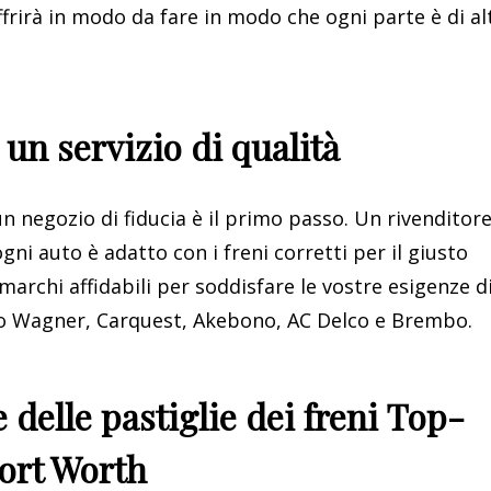
ffrirà in modo da fare in modo che ogni parte è di al
 un servizio di qualità
n negozio di fiducia è il primo passo. Un rivenditore
ogni auto è adatto con i freni corretti per il giusto
archi affidabili per soddisfare le vostre esigenze d
no Wagner, Carquest, Akebono, AC Delco e Brembo.
delle pastiglie dei freni Top-
Fort Worth