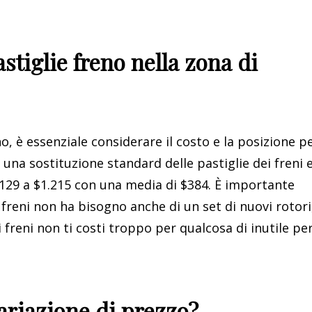
astiglie freno nella zona di
eno, è essenziale considerare il costo e la posizione p
 una sostituzione standard delle pastiglie dei freni 
 $129 a $1.215 con una media di $384. È importante
 freni non ha bisogno anche di un set di nuovi rotori
i freni non ti costi troppo per qualcosa di inutile per
ariazione di prezzo?