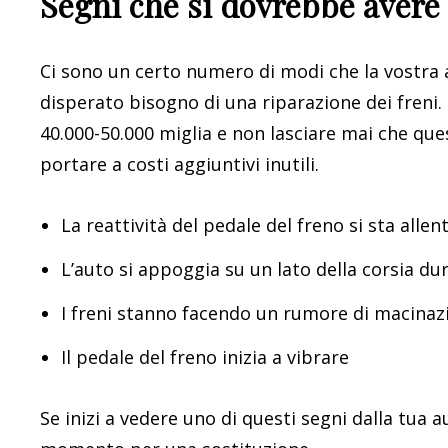
Segni che si dovrebbe avere 
Ci sono un certo numero di modi che la vostra a
disperato bisogno di una riparazione dei freni. I
40.000-50.000 miglia e non lasciare mai che qu
portare a costi aggiuntivi inutili.
La reattività del pedale del freno si sta alle
L’auto si appoggia su un lato della corsia du
I freni stanno facendo un rumore di macinaz
Il pedale del freno inizia a vibrare
Se inizi a vedere uno di questi segni dalla tua 