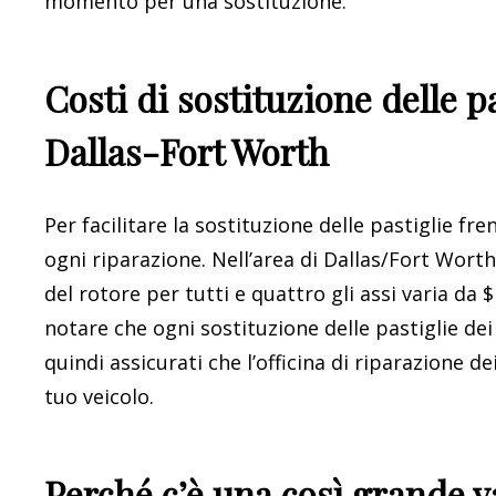
momento per una sostituzione.
Costi di sostituzione delle p
Dallas-Fort Worth
Per facilitare la sostituzione delle pastiglie fr
ogni riparazione. Nell’area di Dallas/Fort Worth
del rotore per tutti e quattro gli assi varia da
notare che ogni sostituzione delle pastiglie dei
quindi assicurati che l’officina di riparazione de
tuo veicolo.
Perché c’è una così grande v