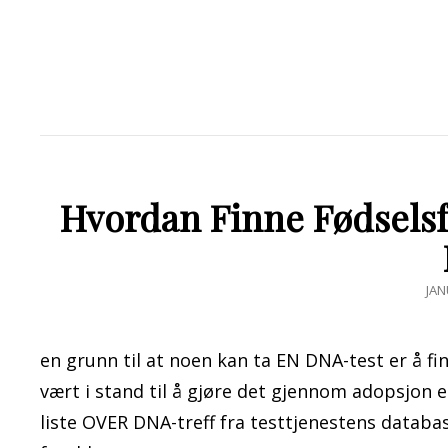
Hvordan Finne Fødselsf
PO
JAN
ON
en grunn til at noen kan ta EN DNA-test er å fi
vært i stand til å gjøre det gjennom adopsjon 
liste OVER DNA-treff fra testtjenestens databa