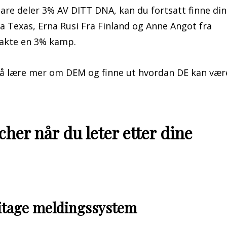
re deler 3% AV DITT DNA, kan du fortsatt finne din
 Texas, Erna Rusi Fra Finland og Anne Angot fra
ntakte en 3% kamp.
å lære mer om DEM og finne ut hvordan DE kan vær
her når du leter etter dine
itage meldingssystem