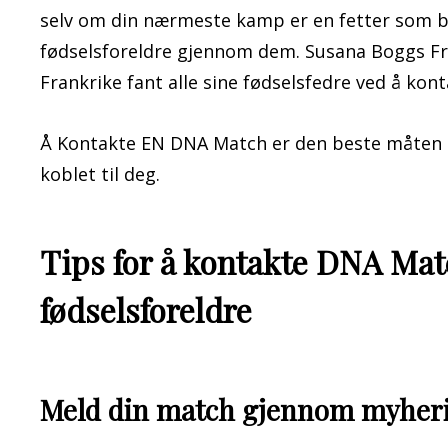
selv om din nærmeste kamp er en fetter som ba
fødselsforeldre gjennom dem. Susana Boggs Fra
Frankrike fant alle sine fødselsfedre ved å ko
Å Kontakte EN DNA Match er den beste måten 
koblet til deg.
Tips for å kontakte DNA Matc
fødselsforeldre
Meld din match gjennom myher