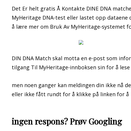
Det Er helt gratis Å Kontakte DINE DNA match
MyHeritage DNA-test eller lastet opp dataene di
å lære mer om Bruk Av MyHeritage-systemet fo
DIN DNA Match skal motta en e-post som infor
tilgang Til MyHeritage-innboksen sin for å lese
men noen ganger kan meldingen din ikke nå dem.
eller ikke fått rundt for å klikke på linken for 
ingen respons? Prøv Googling