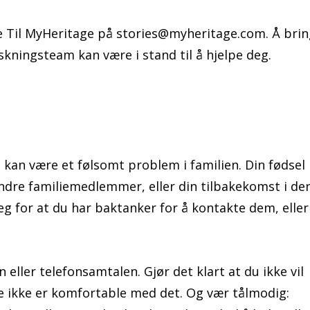
ne Til MyHeritage på
stories@myheritage.com
. Å bri
rskningsteam kan være i stand til å hjelpe deg.
an være et følsomt problem i familien. Din fødsel
ndre familiemedlemmer, eller din tilbakekomst i de
g for at du har baktanker for å kontakte dem, eller
eller telefonsamtalen. Gjør det klart at du ikke vil
de ikke er komfortable med det. Og vær tålmodig: