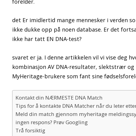
forelder.
det Er imidlertid mange mennesker i verden so
ikke dukke opp på noen database. Er det fortsat
ikke har tatt EN DNA-test?
svaret er ja. I denne artikkelen vil vi vise deg 
kombinasjon AV DNA-resultater, slektstrær og 
MyHeritage-brukere som fant sine fødselsforeld
Kontakt din NÆRMESTE DNA Match
Tips for å kontakte DNA Matcher når du leter ette
Meld din match gjennom myheritage meldingss
ingen respons? Prøv Googling
Trå forsiktig