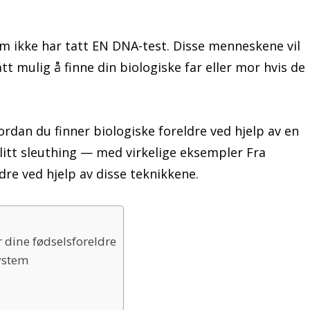
m ikke har tatt EN DNA-test. Disse menneskene vil
t mulig å finne din biologiske far eller mor hvis de
hvordan du finner biologiske foreldre ved hjelp av en
litt sleuthing — med virkelige eksempler Fra
re ved hjelp av disse teknikkene.
r dine fødselsforeldre
ystem