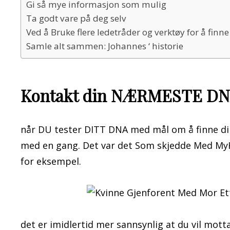
Gi så mye informasjon som mulig
Ta godt vare på deg selv
Ved å Bruke flere ledetråder og verktøy for å finne
Samle alt sammen: Johannes ‘ historie
Kontakt din NÆRMESTE DN
når DU tester DITT DNA med mål om å finne dine
med en gang. Det var det Som skjedde Med MyH
for eksempel.
det er imidlertid mer sannsynlig at du vil motta