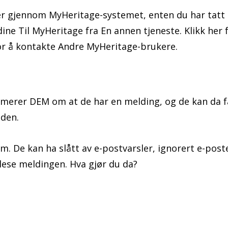
er gjennom MyHeritage-systemet, enten du har tatt
ne Til MyHeritage fra En annen tjeneste. Klikk her 
r å kontakte Andre MyHeritage-brukere.
merer DEM om at de har en melding, og de kan da f
 den.
 De kan ha slått av e-postvarsler, ignorert e-post
å lese meldingen. Hva gjør du da?