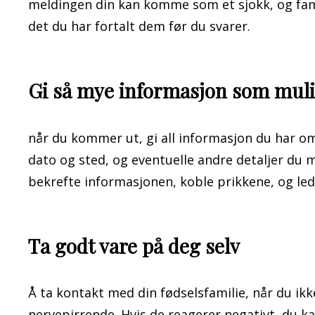
meldingen din kan komme som et sjokk, og fami
det du har fortalt dem før du svarer.
Gi så mye informasjon som mul
når du kommer ut, gi all informasjon du har o
dato og sted, og eventuelle andre detaljer du m
bekrefte informasjonen, koble prikkene, og lede
Ta godt vare på deg selv
Å ta kontakt med din fødselsfamilie, når du ik
nervepirrende. Hvis de reagerer negativt, du kan