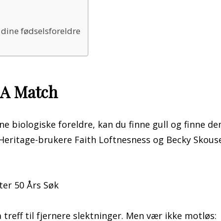
 dine fødselsforeldre
A Match
 biologiske foreldre, kan du finne gull og finne d
eritage-brukere Faith Loftnesness og Becky Skous
 treff til fjernere slektninger. Men vær ikke motløs: