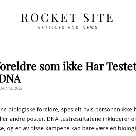
ROCKET SITE
ARTICLES AND NEWS
oreldre som ikke Har Teste
DNA
STED
UAR 13, 2022
nne biologiske foreldre, spesielt hvis personen ikke 
eller andre poster. DNA-testresultatene inkluderer e
se, og en av disse kampene kan bare være en biolog