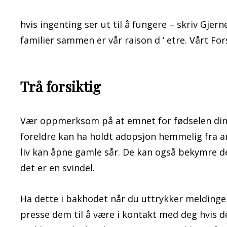
hvis ingenting ser ut til å fungere – skriv Gjer
familier sammen er vår raison d ‘ etre. Vårt Fo
Trå forsiktig
Vær oppmerksom på at emnet for fødselen din k
foreldre kan ha holdt adopsjon hemmelig fra a
liv kan åpne gamle sår. De kan også bekymre de
det er en svindel.
Ha dette i bakhodet når du uttrykker meldingen 
presse dem til å være i kontakt med deg hvis 