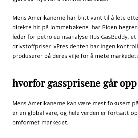
Mens Amerikanerne har blitt vant til å lete ett
direkte hit på lommebøkene, har Biden begrense
leder for petroleumsanalyse Hos GasBuddy, et 
drivstoffpriser. «Presidenten har ingen kontro
produserer på deres vilje for å møte markedets
hvorfor gassprisene går opp
Mens Amerikanerne kan være mest fokusert på
er en global vare, og hele verden er fortsatt 
omformet markedet.