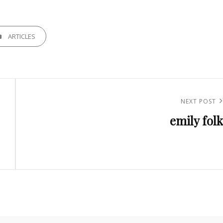
GORIES
ARTICLES
Next
NEXT POST
emily folk
Post