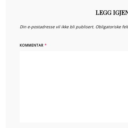
LEGG IGJE
Din e-postadresse vil ikke bli publisert.
Obligatoriske fe
KOMMENTAR
*