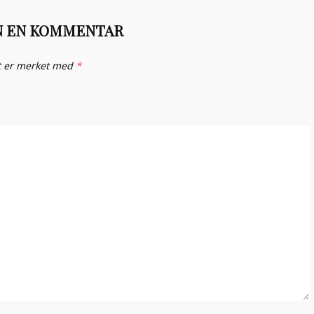
N EN KOMMENTAR
lt er merket med
*