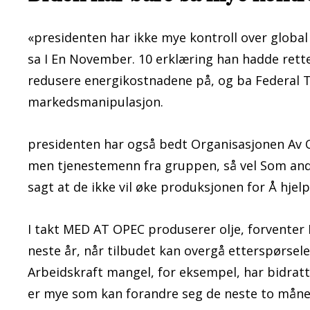
«presidenten har ikke mye kontroll over global
sa I En November. 10 erklæring han hadde rett
redusere energikostnadene på, og ba Federal 
markedsmanipulasjon.
presidenten har også bedt Organisasjonen Av 
men tjenestemenn fra gruppen, så vel Som andr
sagt at de ikke vil øke produksjonen for Å hjel
I takt MED AT OPEC produserer olje, forventer 
neste år, når tilbudet kan overgå etterspørsel
Arbeidskraft mangel, for eksempel, har bidratt t
er mye som kan forandre seg de neste to måne