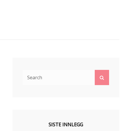
Search
Search
for:
SISTE INNLEGG