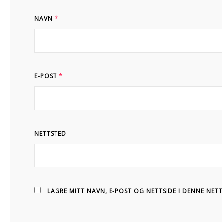
NAVN
*
E-POST
*
NETTSTED
LAGRE MITT NAVN, E-POST OG NETTSIDE I DENNE NET