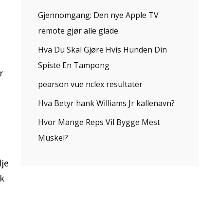
Gjennomgang: Den nye Apple TV
remote gjør alle glade
Hva Du Skal Gjøre Hvis Hunden Din
Spiste En Tampong
r
pearson vue nclex resultater
Hva Betyr hank Williams Jr kallenavn?
Hvor Mange Reps Vil Bygge Mest
Muskel?
je
sk