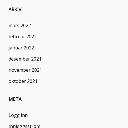
ARKIV
mars 2022
februar 2022
januar 2022
desember 2021
november 2021
oktober 2021
META
Logg inn
Innleggsstrøm