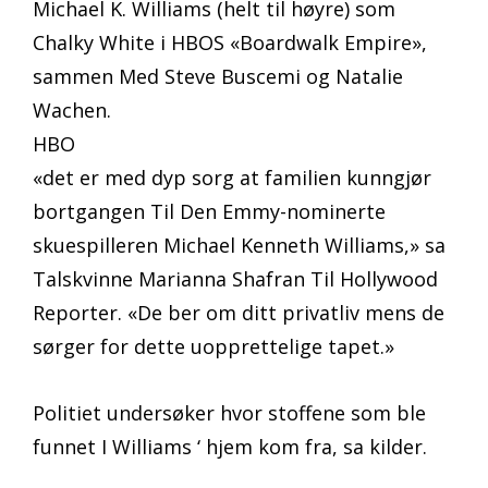
Michael K. Williams (helt til høyre) som
Chalky White i HBOS «Boardwalk Empire»,
sammen Med Steve Buscemi og Natalie
Wachen.
HBO
«det er med dyp sorg at familien kunngjør
bortgangen Til Den Emmy-nominerte
skuespilleren Michael Kenneth Williams,» sa
Talskvinne Marianna Shafran Til Hollywood
Reporter. «De ber om ditt privatliv mens de
sørger for dette uopprettelige tapet.»
Politiet undersøker hvor stoffene som ble
funnet I Williams ‘ hjem kom fra, sa kilder.