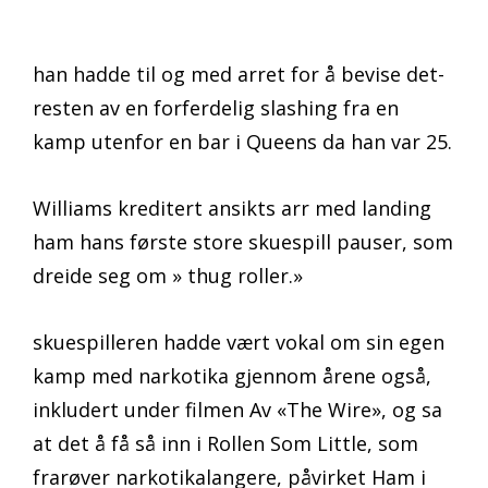
han hadde til og med arret for å bevise det-
resten av en forferdelig slashing fra en
kamp utenfor en bar i Queens da han var 25.
Williams kreditert ansikts arr med landing
ham hans første store skuespill pauser, som
dreide seg om » thug roller.»
skuespilleren hadde vært vokal om sin egen
kamp med narkotika gjennom årene også,
inkludert under filmen Av «The Wire», og sa
at det å få så inn i Rollen Som Little, som
frarøver narkotikalangere, påvirket Ham i