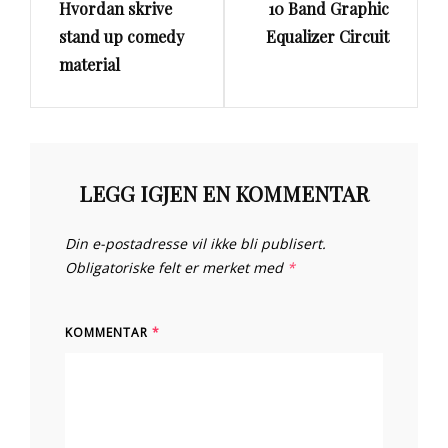
Hvordan skrive
10 Band Graphic
Post
Post
stand up comedy
Equalizer Circuit
material
LEGG IGJEN EN KOMMENTAR
Din e-postadresse vil ikke bli publisert.
Obligatoriske felt er merket med
*
KOMMENTAR
*