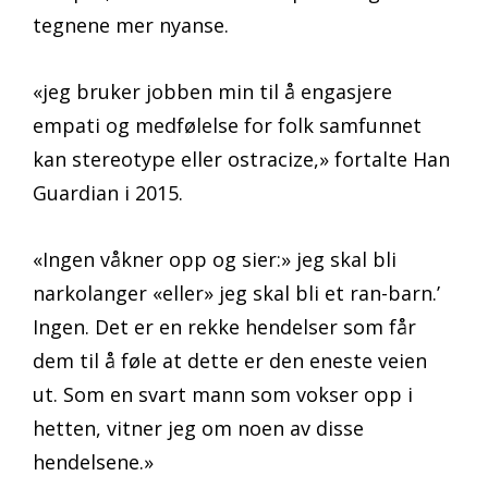
tegnene mer nyanse.
«jeg bruker jobben min til å engasjere
empati og medfølelse for folk samfunnet
kan stereotype eller ostracize,» fortalte Han
Guardian i 2015.
«Ingen våkner opp og sier:» jeg skal bli
narkolanger «eller» jeg skal bli et ran-barn.’
Ingen. Det er en rekke hendelser som får
dem til å føle at dette er den eneste veien
ut. Som en svart mann som vokser opp i
hetten, vitner jeg om noen av disse
hendelsene.»