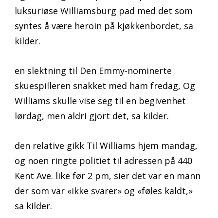
luksuriøse Williamsburg pad med det som
syntes å være heroin på kjøkkenbordet, sa
kilder.
en slektning til Den Emmy-nominerte
skuespilleren snakket med ham fredag, Og
Williams skulle vise seg til en begivenhet
lørdag, men aldri gjort det, sa kilder.
den relative gikk Til Williams hjem mandag,
og noen ringte politiet til adressen på 440
Kent Ave. like før 2 pm, sier det var en mann
der som var «ikke svarer» og «føles kaldt,»
sa kilder.