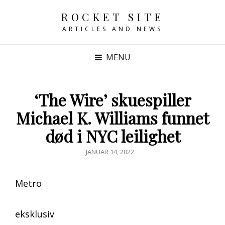
ROCKET SITE
ARTICLES AND NEWS
MENU
‘The Wire’ skuespiller
Michael K. Williams funnet
død i NYC leilighet
POSTED
JANUAR 14, 2022
ON
Metro
eksklusiv