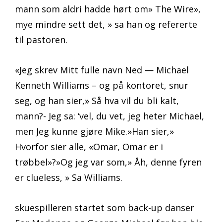
mann som aldri hadde hørt om» The Wire»,
mye mindre sett det, » sa han og refererte
til pastoren.
«Jeg skrev Mitt fulle navn Ned — Michael
Kenneth Williams – og på kontoret, snur
seg, og han sier,» Så hva vil du bli kalt,
mann?- Jeg sa: ‘vel, du vet, jeg heter Michael,
men Jeg kunne gjøre Mike.»Han sier,»
Hvorfor sier alle, «Omar, Omar er i
trøbbel»?»Og jeg var som,» Åh, denne fyren
er clueless, » Sa Williams.
skuespilleren startet som back-up danser