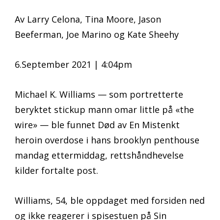
Av Larry Celona, Tina Moore, Jason
Beeferman, Joe Marino og Kate Sheehy
6.September 2021 | 4:04pm
Michael K. Williams — som portretterte
beryktet stickup mann omar little på «the
wire» — ble funnet Død av En Mistenkt
heroin overdose i hans brooklyn penthouse
mandag ettermiddag, rettshåndhevelse
kilder fortalte post.
Williams, 54, ble oppdaget med forsiden ned
og ikke reagerer i spisestuen på Sin