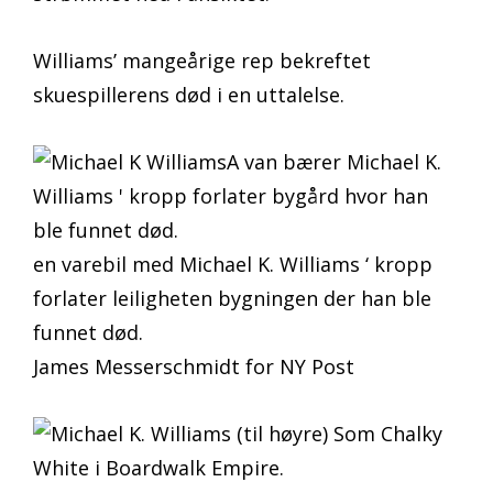
Williams’ mangeårige rep bekreftet
skuespillerens død i en uttalelse.
en varebil med Michael K. Williams ‘ kropp
forlater leiligheten bygningen der han ble
funnet død.
James Messerschmidt for NY Post