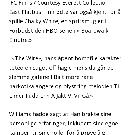
IFC Films / Courtesy Everett Collection
East Flatbush innfødte var også kjent for å
spille Chalky White, en spritsmugler I
Forbudstiden HBO-serien » Boardwalk
Empire.»
i «The Wire», hans åpent homofile karakter
toted en saget-off hagle mens du går de
slemme gatene I Baltimore rane
narkotikalangere og plystring melodien Til
Elmer Fudd Er » A-Jakt Vi Vil Gå.»
Williams hadde sagt at Han brakte sine
personlige erfaringer, inkludert sine egne
kamper, til sine roller for å prøve å gi