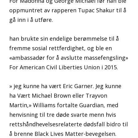
For Madonna og George Michael før han ble
oppmuntret av rapperen Tupac Shakur til å
gå inn i å utføre.
han brukte sin endelige berømmelse til å
fremme sosial rettferdighet, og ble en
«ambassadør for å avslutte massefengsling»
For American Civil Liberties Union i 2015.
» jeg kunne ha vært Eric Garner. Jeg kunne
ha Vært Michael Brown eller Trayvon
Martin,» Williams fortalte Guardian, med
henvisning til tre døde svarte menn hvis
rettshåndhevelsesrelaterte dødsfall bidro til
å brenne Black Lives Matter-bevegelsen.