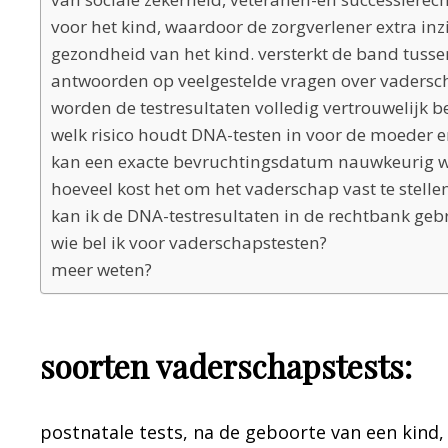
voor het kind, waardoor de zorgverlener extra inz
gezondheid van het kind. versterkt de band tussen
antwoorden op veelgestelde vragen over vadersc
worden de testresultaten volledig vertrouwelijk 
welk risico houdt DNA-testen in voor de moeder 
kan een exacte bevruchtingsdatum nauwkeurig w
hoeveel kost het om het vaderschap vast te stelle
kan ik de DNA-testresultaten in de rechtbank geb
wie bel ik voor vaderschapstesten?
meer weten?
soorten vaderschapstests:
postnatale tests, na de geboorte van een kind