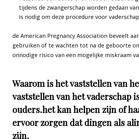
tijdens de zwangerschap worden gedaan van
is nodig om deze procedure voor vaderschap
de American Pregnancy Association beveelt aan
gebruiken of te wachten tot na de geboorte om
onnodige risico van een mogelijke miskraam v
Waarom is het vaststellen van h
vaststellen van het vaderschap is
ouders.het kan helpen zijn of h
ervoor zorgen dat dingen als ali
zijn.