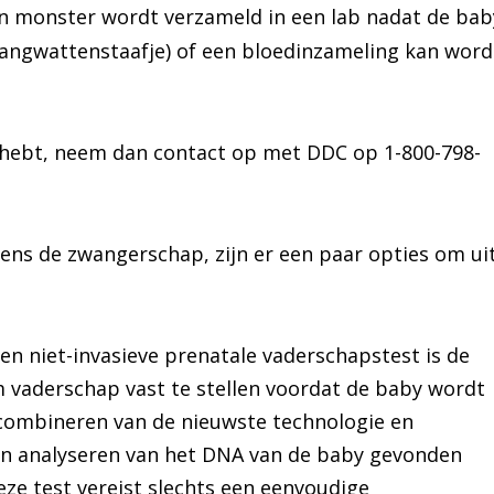
en monster wordt verzameld in een lab nadat de bab
 (wangwattenstaafje) of een bloedinzameling kan wor
en hebt, neem dan contact op met DDC op 1-800-798-
dens de zwangerschap, zijn er een paar opties om ui
Een niet-invasieve prenatale vaderschapstest is de
 vaderschap vast te stellen voordat de baby wordt
t combineren van de nieuwste technologie en
n analyseren van het DNA van de baby gevonden
eze test vereist slechts een eenvoudige