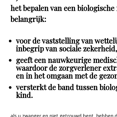
het bepalen van een biologische 
belangrijk:
voor de vaststelling van wettel
inbegrip van sociale zekerheid
geeft een nauwkeurige medisch
waardoor de zorgverlener extra
en in het omgaan met de gezon
versterkt de band tussen biolo
kind.
als u zwanger en niet getrouwd bent, hebben d