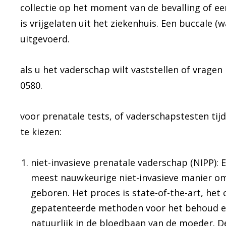
collectie op het moment van de bevalling of e
is vrijgelaten uit het ziekenhuis. Een buccale
uitgevoerd.
als u het vaderschap wilt vaststellen of vrag
0580.
voor prenatale tests, of vaderschapstesten tij
te kiezen:
niet-invasieve prenatale vaderschap (NIPP): 
meest nauwkeurige niet-invasieve manier om
geboren. Het proces is state-of-the-art, he
gepatenteerde methoden voor het behoud e
natuurlijk in de bloedbaan van de moeder. D