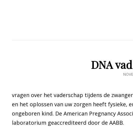
DNA vad
GEPU
NOVE
OP
vragen over het vaderschap tijdens de zwange
en het oplossen van uw zorgen heeft fysieke, e
ongeboren kind. De American Pregnancy Associ
laboratorium geaccrediteerd door de AABB.