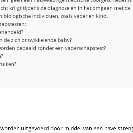
icht krijgt tijdens de diagnose en in het omgaan met de
 biologische individuen, zoals vader en kind.
hapstesten:
behandeld?
en de zich ontwikkelende baby?
orden bepaald zonder een vaderschapstest?
n?
ruiken?
, worden uitgevoerd door middel van een navelstren