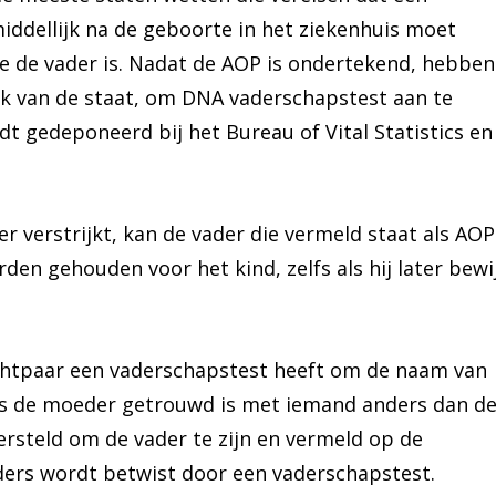
ddellijk na de geboorte in het ziekenhuis moet
ie de vader is. Nadat de AOP is ondertekend, hebben
ijk van de staat, om DNA vaderschapstest aan te
dt gedeponeerd bij het Bureau of Vital Statistics en 
er verstrijkt, kan de vader die vermeld staat als AOP
en gehouden voor het kind, zelfs als hij later bewi
htpaar een vaderschapstest heeft om de naam van
ls de moeder getrouwd is met iemand anders dan d
rsteld om de vader te zijn en vermeld op de
nders wordt betwist door een vaderschapstest.