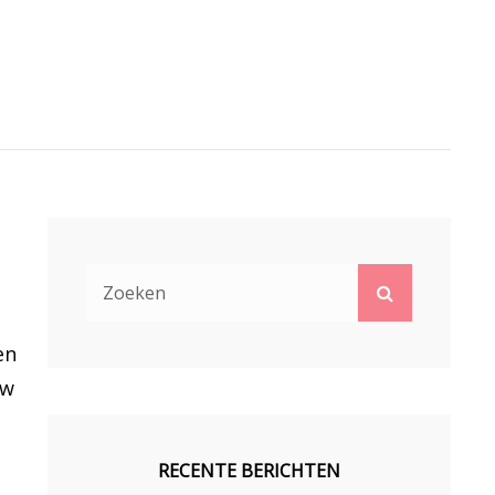
Zoek
Zoeken
naar:
en
uw
RECENTE BERICHTEN