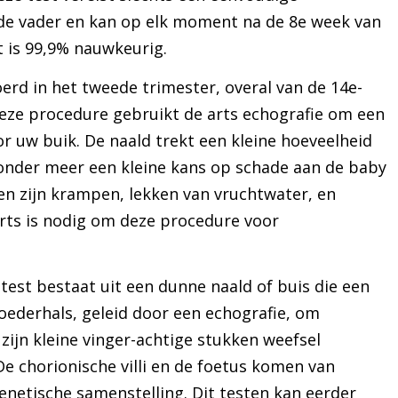
e vader en kan op elk moment na de 8e week van
 is 99,9% nauwkeurig.
erd in het tweede trimester, overal van de 14e-
eze procedure gebruikt de arts echografie om een
r uw buik. De naald trekt een kleine hoeveelheid
jn onder meer een kleine kans op schade aan de baby
n zijn krampen, lekken van vruchtwater, en
rts is nodig om deze procedure voor
test bestaat uit een dunne naald of buis die een
oederhals, geleid door een echografie, om
li zijn kleine vinger-achtige stukken weefsel
 chorionische villi en de foetus komen van
enetische samenstelling. Dit testen kan eerder