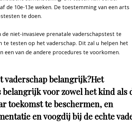
af de 10e-13e weken. De toestemming van een arts
stesten te doen.
 de niet-invasieve prenatale vaderschapstest te
 te testen op het vaderschap. Dit zal u helpen het
an een van de andere procedures te voorkomen.
et vaderschap belangrijk?Het
 belangrijk voor zowel het kind als 
aar toekomst te beschermen, en
mentatie en voogdij bij de echte vad