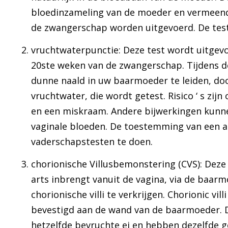
bloedinzameling van de moeder en vermeend
de zwangerschap worden uitgevoerd. De test
vruchtwaterpunctie: Deze test wordt uitgevo
20ste weken van de zwangerschap. Tijdens d
dunne naald in uw baarmoeder te leiden, doo
vruchtwater, die wordt getest. Risico ‘ s zi
en een miskraam. Andere bijwerkingen kunne
vaginale bloeden. De toestemming van een a
vaderschapstesten te doen.
chorionische Villusbemonstering (CVS): Deze 
arts inbrengt vanuit de vagina, via de baarm
chorionische villi te verkrijgen. Chorionic vil
bevestigd aan de wand van de baarmoeder. De
hetzelfde bevruchte ei en hebben dezelfde g