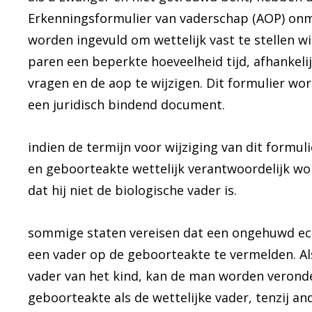
Erkenningsformulier van vaderschap (AOP) onmi
worden ingevuld om wettelijk vast te stellen w
paren een beperkte hoeveelheid tijd, afhankel
vragen en de aop te wijzigen. Dit formulier wor
een juridisch bindend document.
indien de termijn voor wijziging van dit formuli
en geboorteakte wettelijk verantwoordelijk word
dat hij niet de biologische vader is.
sommige staten vereisen dat een ongehuwd ec
een vader op de geboorteakte te vermelden. A
vader van het kind, kan de man worden veronde
geboorteakte als de wettelijke vader, tenzij a