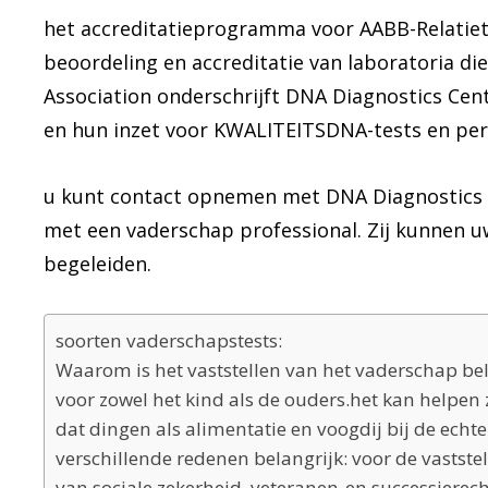
het accreditatieprogramma voor AABB-Relatiet
beoordeling en accreditatie van laboratoria di
Association onderschrijft DNA Diagnostics Cen
en hun inzet voor KWALITEITSDNA-tests en pers
u kunt contact opnemen met DNA Diagnostics 
met een vaderschap professional. Zij kunnen 
begeleiden.
soorten vaderschapstests:
Waarom is het vaststellen van het vaderschap bel
voor zowel het kind als de ouders.het kan helpen
dat dingen als alimentatie en voogdij bij de echte
verschillende redenen belangrijk: voor de vaststel
van sociale zekerheid, veteranen-en successiere