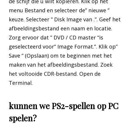
de schijf die u wilt kopiëren. Klik op het
menu Bestand en selecteer de” nieuwe ”
keuze. Selecteer ” Disk Image van .”. Geef het
afbeeldingsbestand een naam en locatie.
Zorg ervoor dat ” DVD / CD master “is
geselecteerd voor” Image Format.”. Klik op”
Save ” (Opslaan) om te beginnen met het
maken van het afbeeldingsbestand. Zoek
het voltooide CDR-bestand. Open de
Terminal.
kunnen we PS2-spellen op PC
spelen?