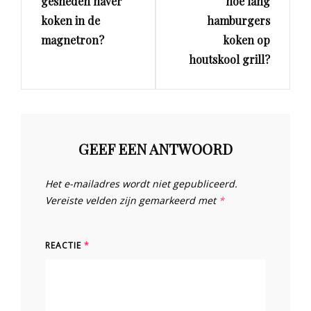
gesneden haver
hoe lang
koken in de
hamburgers
magnetron?
koken op
houtskool grill?
GEEF EEN ANTWOORD
Het e-mailadres wordt niet gepubliceerd.
Vereiste velden zijn gemarkeerd met
*
REACTIE
*