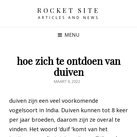
ROCKET SITE
ARTICLES AND NEWS
MENU
hoe zich te ontdoen van
duiven
GEPUBLICEERD
MAART 9, 2022
OP
duiven zijn een veel voorkomende
vogelsoort in India. Duiven kunnen tot 8 keer
per jaar broeden, daarom zijn ze overal te
vinden. Het woord ‘duif ‘komt van het