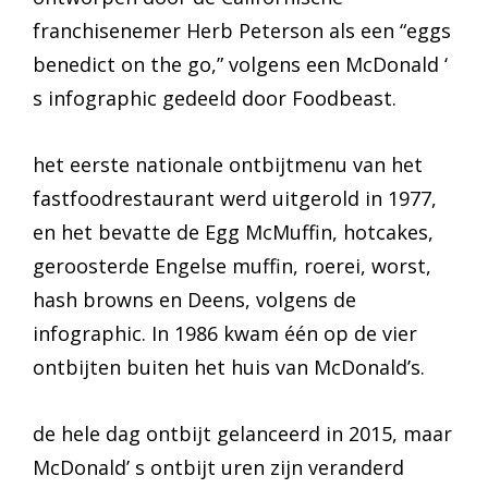
franchisenemer Herb Peterson als een “eggs
benedict on the go,” volgens een McDonald ‘
s infographic gedeeld door Foodbeast.
het eerste nationale ontbijtmenu van het
fastfoodrestaurant werd uitgerold in 1977,
en het bevatte de Egg McMuffin, hotcakes,
geroosterde Engelse muffin, roerei, worst,
hash browns en Deens, volgens de
infographic. In 1986 kwam één op de vier
ontbijten buiten het huis van McDonald’s.
de hele dag ontbijt gelanceerd in 2015, maar
McDonald’ s ontbijt uren zijn veranderd