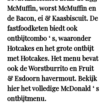
McMuffin, worst McMuffin en
de Bacon, ei & Kaasbiscuit. De
fastfoodketen biedt ook
ontbijtcombo ‘ s, waaronder
Hotcakes en het grote ontbijt
met Hotcakes. Het menu bevat
ook de Worstburrito en Fruit
& Esdoorn havermout. Bekijk
hier het volledige McDonald ‘ s
ontbijtmenu.