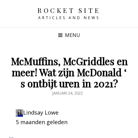
ROCKET SITE
ARTICLES AND NEWS
MENU
McMuffins, McGriddles en
meer! Wat zijn McDonald ‘
s ontbijt uren in 2021?
GEPUBLICEERD
JANUARI 24, 2022
OP
Lindsay Lowe
5 maanden geleden