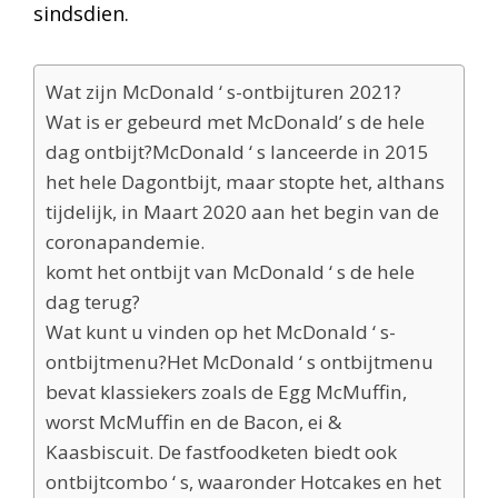
sindsdien.
Wat zijn McDonald ‘ s-ontbijturen 2021?
Wat is er gebeurd met McDonald’ s de hele
dag ontbijt?McDonald ‘ s lanceerde in 2015
het hele Dagontbijt, maar stopte het, althans
tijdelijk, in Maart 2020 aan het begin van de
coronapandemie.
komt het ontbijt van McDonald ‘ s de hele
dag terug?
Wat kunt u vinden op het McDonald ‘ s-
ontbijtmenu?Het McDonald ‘ s ontbijtmenu
bevat klassiekers zoals de Egg McMuffin,
worst McMuffin en de Bacon, ei &
Kaasbiscuit. De fastfoodketen biedt ook
ontbijtcombo ‘ s, waaronder Hotcakes en het