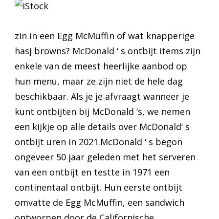
zin in een Egg McMuffin of wat knapperige
hasj browns? McDonald ‘ s ontbijt items zijn
enkele van de meest heerlijke aanbod op
hun menu, maar ze zijn niet de hele dag
beschikbaar. Als je je afvraagt wanneer je
kunt ontbijten bij McDonald ‘s, we nemen
een kijkje op alle details over McDonald’ s
ontbijt uren in 2021.McDonald ‘ s begon
ongeveer 50 jaar geleden met het serveren
van een ontbijt en testte in 1971 een
continentaal ontbijt. Hun eerste ontbijt
omvatte de Egg McMuffin, een sandwich
ontworpen door de Californische