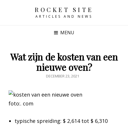
ROCKET SITE
ARTICLES AND NEWS
MENU
Wat zijn de kosten van een
nieuwe oven?
GEPUBLICEERD
DECEMBER 23, 2021
OP
foto:. com
typische spreiding: $ 2,614 tot $ 6,310