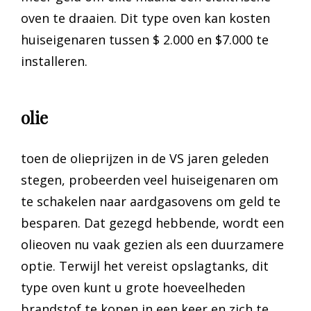
oven te draaien. Dit type oven kan kosten
huiseigenaren tussen $ 2.000 en $7.000 te
installeren.
olie
toen de olieprijzen in de VS jaren geleden
stegen, probeerden veel huiseigenaren om
te schakelen naar aardgasovens om geld te
besparen. Dat gezegd hebbende, wordt een
olieoven nu vaak gezien als een duurzamere
optie. Terwijl het vereist opslagtanks, dit
type oven kunt u grote hoeveelheden
brandstof te kopen in een keer en zich te