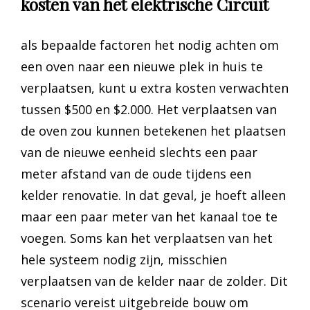
kosten van het elektrische Circuit
als bepaalde factoren het nodig achten om
een oven naar een nieuwe plek in huis te
verplaatsen, kunt u extra kosten verwachten
tussen $500 en $2.000. Het verplaatsen van
de oven zou kunnen betekenen het plaatsen
van de nieuwe eenheid slechts een paar
meter afstand van de oude tijdens een
kelder renovatie. In dat geval, je hoeft alleen
maar een paar meter van het kanaal toe te
voegen. Soms kan het verplaatsen van het
hele systeem nodig zijn, misschien
verplaatsen van de kelder naar de zolder. Dit
scenario vereist uitgebreide bouw om