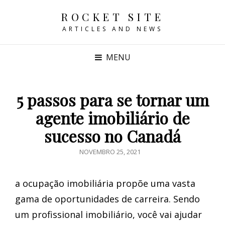
ROCKET SITE
ARTICLES AND NEWS
MENU
5 passos para se tornar um
agente imobiliário de
sucesso no Canadá
POSTED
NOVEMBRO 25, 2021
ON
a ocupação imobiliária propõe uma vasta
gama de oportunidades de carreira. Sendo
um profissional imobiliário, você vai ajudar