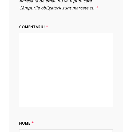
Adresa ta de email nu va fi publicată.
Câmpurile obligatorii sunt marcate cu
*
COMENTARIU
*
NUME
*