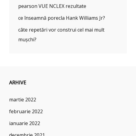
pearson VUE NCLEX rezultate
ce înseamnă porecla Hank Williams Jr?
câte repetări vor construi cel mai mult
mușchi?
ARHIVE
martie 2022
februarie 2022
ianuarie 2022
decembrie 2021