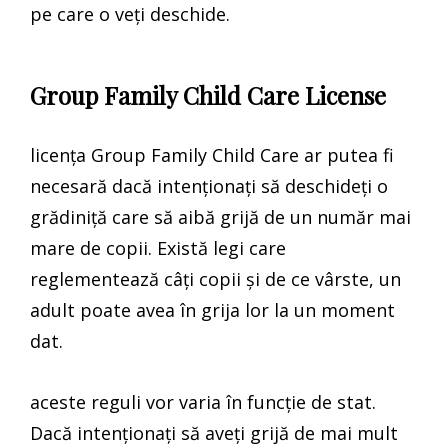
pe care o veți deschide.
Group Family Child Care License
licența Group Family Child Care ar putea fi
necesară dacă intenționați să deschideți o
grădiniță care să aibă grijă de un număr mai
mare de copii. Există legi care
reglementează câți copii și de ce vârste, un
adult poate avea în grija lor la un moment
dat.
aceste reguli vor varia în funcție de stat.
Dacă intenționați să aveți grijă de mai mult