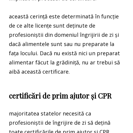
această cerință este determinată în funcție
de ce alte licențe sunt deținute de
profesioniștii din domeniul îngrijirii de zi și
dacă alimentele sunt sau nu preparate la
fața locului. Dacă nu există nici un preparat
alimentar făcut la grădiniță, nu ar trebui să
aibă această certificare.
certificări de prim ajutor și CPR
majoritatea statelor necesită ca
profesioniștii de îngrijire de zi să dețină
toate certificările de prim ajutor și CPR.