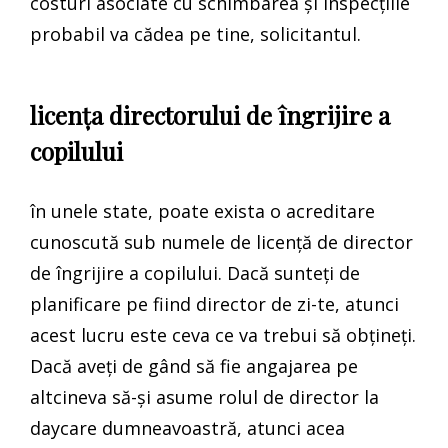
costuri asociate cu schimbarea și inspecțiile
probabil va cădea pe tine, solicitantul.
licența directorului de îngrijire a
copilului
în unele state, poate exista o acreditare
cunoscută sub numele de licență de director
de îngrijire a copilului. Dacă sunteți de
planificare pe fiind director de zi-te, atunci
acest lucru este ceva ce va trebui să obțineți.
Dacă aveți de gând să fie angajarea pe
altcineva să-și asume rolul de director la
daycare dumneavoastră, atunci acea