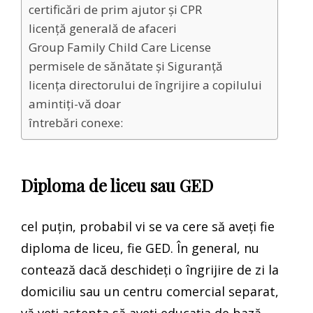
certificări de prim ajutor și CPR
licență generală de afaceri
Group Family Child Care License
permisele de sănătate și Siguranță
licența directorului de îngrijire a copilului
amintiți-vă doar
întrebări conexe:
Diploma de liceu sau GED
cel puțin, probabil vi se va cere să aveți fie
diploma de liceu, fie GED. În general, nu
contează dacă deschideți o îngrijire de zi la
domiciliu sau un centru comercial separat,