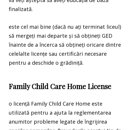
vă veți aștepta să aveți educația de bază
finalizată.
este cel mai bine (dacă nu ați terminat liceul)
să mergeți mai departe și să obțineți GED
înainte de a încerca să obțineți oricare dintre
celelalte licențe sau certificări necesare
pentru a deschide o grădiniță.
Family Child Care Home License
o licență Family Child Care Home este
utilizată pentru a ajuta la reglementarea
anumitor probleme legate de îngrijirea