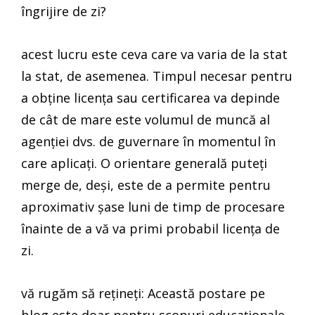
îngrijire de zi?
acest lucru este ceva care va varia de la stat
la stat, de asemenea. Timpul necesar pentru
a obține licența sau certificarea va depinde
de cât de mare este volumul de muncă al
agenției dvs. de guvernare în momentul în
care aplicați. O orientare generală puteți
merge de, deși, este de a permite pentru
aproximativ șase luni de timp de procesare
înainte de a vă va primi probabil licența de
zi.
vă rugăm să rețineți: Această postare pe
blog este doar pentru scopuri educaționale