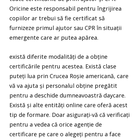
Oricine este responsabil pentru îngrijirea
copiilor ar trebui să fie certificat să
furnizeze primul ajutor sau CPR în situații
emergente care ar putea apărea.
există diferite modalități de a obține
certificările pentru acestea. Există clase
puteți lua prin Crucea Roșie americană, care
vă va ajuta și personalul obține pregătit
pentru a deschide dumneavoastră daycare.
Există și alte entități online care oferă acest
tip de formare. Doar asigurați-vă că verificați
pentru a vedea că orice agenție de
certificare pe care o alegeți pentru a face