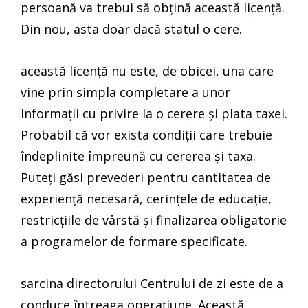
persoană va trebui să obțină această licență.
Din nou, asta doar dacă statul o cere.
această licență nu este, de obicei, una care
vine prin simpla completare a unor
informații cu privire la o cerere și plata taxei.
Probabil că vor exista condiții care trebuie
îndeplinite împreună cu cererea și taxa.
Puteți găsi prevederi pentru cantitatea de
experiență necesară, cerințele de educație,
restricțiile de vârstă și finalizarea obligatorie
a programelor de formare specificate.
sarcina directorului Centrului de zi este de a
conduce întreaga operațiune. Această