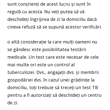
sunt conștienți de acest lucru și sunt în
regulă cu acesta. Nu veți putea să vă
deschideți îngrijirea de zi la domiciliu dacă
cineva refuză să se supună acestor verificări.
o altă considerație la care mulți oameni nu
se gândesc este posibilitatea testării
medicale. Un test care este necesar de cele
mai multe ori este un control al
tuberculozei. Dvs., angajații dvs. și membrii
gospodăriei dvs. în cazul unei grădinițe la
domiciliu, toți trebuie să treceți un test TB
pentru a fi autorizați să deschideți un centru
de zi.