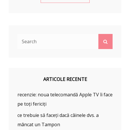
Search
Search
for:
ARTICOLE RECENTE
recenzie: noua telecomandă Apple TV îi face
pe toți fericiți
ce trebuie să faceți dacă câinele dvs. a
mâncat un Tampon