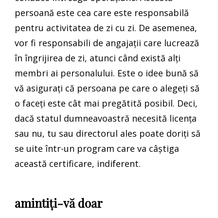
persoană este cea care este responsabilă
pentru activitatea de zi cu zi. De asemenea,
vor fi responsabili de angajații care lucrează
în îngrijirea de zi, atunci când există alți
membri ai personalului. Este o idee bună să
vă asigurați că persoana pe care o alegeți să
o faceți este cât mai pregătită posibil. Deci,
dacă statul dumneavoastră necesită licența
sau nu, tu sau directorul ales poate doriți să
se uite într-un program care va câștiga
această certificare, indiferent.
amintiți-vă doar