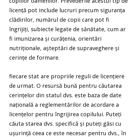
copiilor oamenilor. Prevederile acestui tip de
licență pot include lucruri precum siguranța
clădirilor, numărul de copii care pot fi
îngrijiți, subiecte legate de sănătate, cum ar
fi imunizarea și curățenia, orientări
nutriționale, așteptări de supraveghere și
cerințe de formare.
fiecare stat are propriile reguli de licențiere
de urmat. O resursă bună pentru căutarea
cerințelor din statul dvs. este baza de date
națională a reglementărilor de acordare a
licențelor pentru îngrijirea copilului. Puteți
căuta starea dvs. specifică și puteți găsi cu
ușurință ceea ce este necesar pentru dvs., în