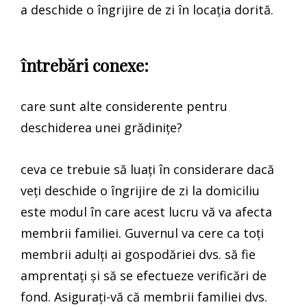
a deschide o îngrijire de zi în locația dorită.
întrebări conexe:
care sunt alte considerente pentru
deschiderea unei grădinițe?
ceva ce trebuie să luați în considerare dacă
veți deschide o îngrijire de zi la domiciliu
este modul în care acest lucru vă va afecta
membrii familiei. Guvernul va cere ca toți
membrii adulți ai gospodăriei dvs. să fie
amprentați și să se efectueze verificări de
fond. Asigurați-vă că membrii familiei dvs.