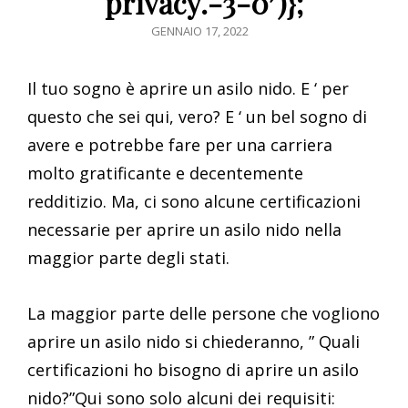
privacy.-3-0′)};
POSTED
GENNAIO 17, 2022
ON
Il tuo sogno è aprire un asilo nido. E ‘ per
questo che sei qui, vero? E ‘ un bel sogno di
avere e potrebbe fare per una carriera
molto gratificante e decentemente
redditizio. Ma, ci sono alcune certificazioni
necessarie per aprire un asilo nido nella
maggior parte degli stati.
La maggior parte delle persone che vogliono
aprire un asilo nido si chiederanno, ” Quali
certificazioni ho bisogno di aprire un asilo
nido?”Qui sono solo alcuni dei requisiti: