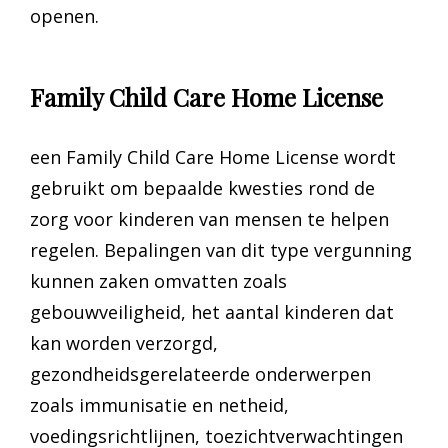
openen.
Family Child Care Home License
een Family Child Care Home License wordt
gebruikt om bepaalde kwesties rond de
zorg voor kinderen van mensen te helpen
regelen. Bepalingen van dit type vergunning
kunnen zaken omvatten zoals
gebouwveiligheid, het aantal kinderen dat
kan worden verzorgd,
gezondheidsgerelateerde onderwerpen
zoals immunisatie en netheid,
voedingsrichtlijnen, toezichtverwachtingen