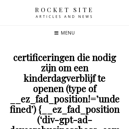
ROCKET SITE
ARTICLES AND NEWS
MENU
certificeringen die nodig
zijn om een
kinderdagverblijf te
openen (type of
__ez_fad_position!=’unde
fined’) {__ez_fad_position
(‘div-gpt-ad-