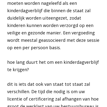
moeten worden nageleefd als een
kinderdagverblijf die binnen de staat zal
duidelijk worden uiteengezet, zodat
kinderen kunnen worden verzorgd op een
veilige en gezonde manier. Een vergoeding
wordt meestal geassocieerd met deze sessie
op een per persoon basis.
hoe lang duurt het om een kinderdagverblijf
te krijgen?
dit is iets dat ook van staat tot staat zal
verschillen. De tijd die nodig is om uw
licentie of certificering zal afhangen van hoe
groot de werklast van uw bestuursbureau is