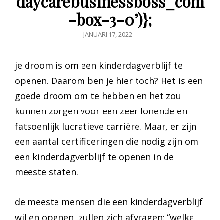
daycarebusinessboss_com
-box-3-0’)};
GEPUBLICEERD
JANUARI 17, 2022
OP
je droom is om een kinderdagverblijf te
openen. Daarom ben je hier toch? Het is een
goede droom om te hebben en het zou
kunnen zorgen voor een zeer lonende en
fatsoenlijk lucratieve carrière. Maar, er zijn
een aantal certificeringen die nodig zijn om
een kinderdagverblijf te openen in de
meeste staten.
de meeste mensen die een kinderdagverblijf
willen openen, zullen zich afvragen: “welke