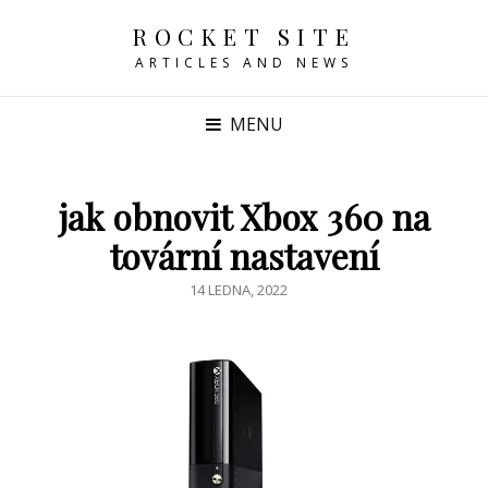
ROCKET SITE
ARTICLES AND NEWS
MENU
jak obnovit Xbox 360 na
tovární nastavení
POSTED
14 LEDNA, 2022
ON