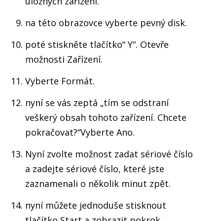
úložných zařízení.
na této obrazovce vyberte pevný disk.
poté stiskněte tlačítko“ Y“. Otevře
možnosti Zařízení.
Vyberte Formát.
nyní se vás zeptá „tím se odstraní
veškerý obsah tohoto zařízení. Chcete
pokračovat?“Vyberte Ano.
Nyní zvolte možnost zadat sériové číslo
a zadejte sériové číslo, které jste
zaznamenali o několik minut zpět.
nyní můžete jednoduše stisknout
tlačítko Start a zobrazit pokrok.