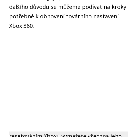
dalšího důvodu se můžeme podívat na kroky
potřebné k obnovení továrního nastavení
Xbox 360.
resetováním Xboxu vymažete všechna jeho