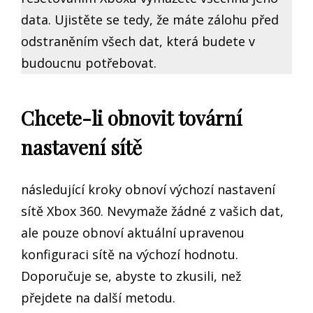
data. Ujistěte se tedy, že máte zálohu před
odstraněním všech dat, která budete v
budoucnu potřebovat.
Chcete-li obnovit tovární
nastavení sítě
následující kroky obnoví výchozí nastavení
sítě Xbox 360. Nevymaže žádné z vašich dat,
ale pouze obnoví aktuální upravenou
konfiguraci sítě na výchozí hodnotu.
Doporučuje se, abyste to zkusili, než
přejdete na další metodu.