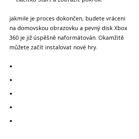
jakmile je proces dokončen, budete vráceni
na domovskou obrazovku a pevný disk Xbox
360 je již úspěšně naformátován. Okamžitě
můžete začít instalovat nové hry.