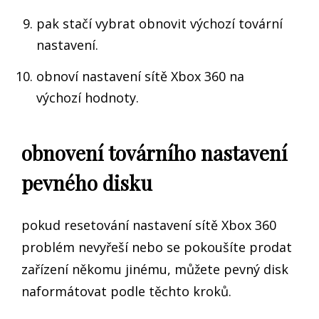
pak stačí vybrat obnovit výchozí tovární
nastavení.
obnoví nastavení sítě Xbox 360 na
výchozí hodnoty.
obnovení továrního nastavení
pevného disku
pokud resetování nastavení sítě Xbox 360
problém nevyřeší nebo se pokoušíte prodat
zařízení někomu jinému, můžete pevný disk
naformátovat podle těchto kroků.