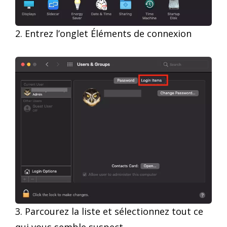
2. Entrez l’onglet Éléments de connexion
3. Parcourez la liste et sélectionnez tout ce