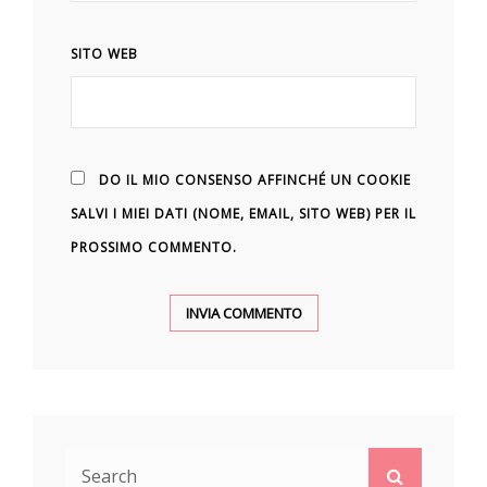
SITO WEB
DO IL MIO CONSENSO AFFINCHÉ UN COOKIE
SALVI I MIEI DATI (NOME, EMAIL, SITO WEB) PER IL
PROSSIMO COMMENTO.
Search
Search