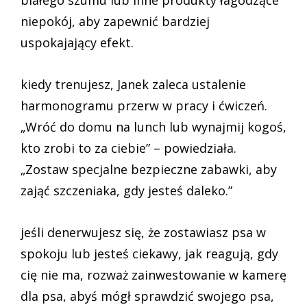
niepokój, aby zapewnić bardziej
uspokajający efekt.
kiedy trenujesz, Janek zaleca ustalenie
harmonogramu przerw w pracy i ćwiczeń.
„Wróć do domu na lunch lub wynajmij kogoś,
kto zrobi to za ciebie” – powiedziała.
„Zostaw specjalne bezpieczne zabawki, aby
zająć szczeniaka, gdy jesteś daleko.”
jeśli denerwujesz się, że zostawiasz psa w
spokoju lub jesteś ciekawy, jak reagują, gdy
cię nie ma, rozważ zainwestowanie w kamerę
dla psa, abyś mógł sprawdzić swojego psa,