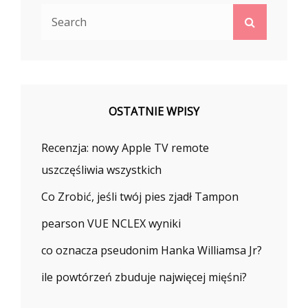
Search
Search
for:
OSTATNIE WPISY
Recenzja: nowy Apple TV remote
uszczęśliwia wszystkich
Co Zrobić, jeśli twój pies zjadł Tampon
pearson VUE NCLEX wyniki
co oznacza pseudonim Hanka Williamsa Jr?
ile powtórzeń zbuduje najwięcej mięśni?