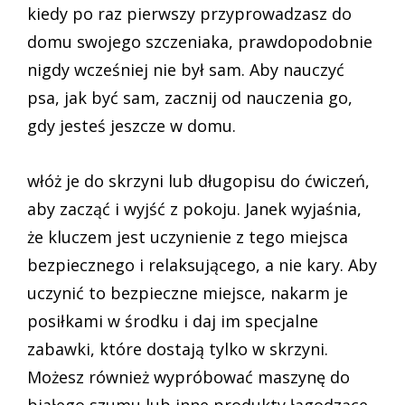
kiedy po raz pierwszy przyprowadzasz do
domu swojego szczeniaka, prawdopodobnie
nigdy wcześniej nie był sam. Aby nauczyć
psa, jak być sam, zacznij od nauczenia go,
gdy jesteś jeszcze w domu.
włóż je do skrzyni lub długopisu do ćwiczeń,
aby zacząć i wyjść z pokoju. Janek wyjaśnia,
że kluczem jest uczynienie z tego miejsca
bezpiecznego i relaksującego, a nie kary. Aby
uczynić to bezpieczne miejsce, nakarm je
posiłkami w środku i daj im specjalne
zabawki, które dostają tylko w skrzyni.
Możesz również wypróbować maszynę do
białego szumu lub inne produkty łagodzące