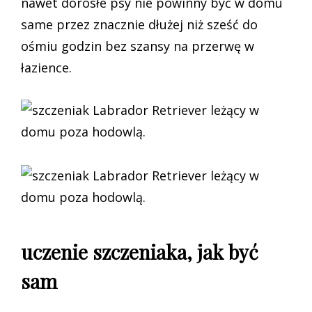
nawet dorosłe psy nie powinny być w domu
same przez znacznie dłużej niż sześć do
ośmiu godzin bez szansy na przerwę w
łazience.
uczenie szczeniaka, jak być
sam