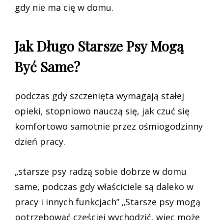
gdy nie ma cię w domu.
Jak Długo Starsze Psy Mogą
Być Same?
podczas gdy szczenięta wymagają stałej
opieki, stopniowo nauczą się, jak czuć się
komfortowo samotnie przez ośmiogodzinny
dzień pracy.
„starsze psy radzą sobie dobrze w domu
same, podczas gdy właściciele są daleko w
pracy i innych funkcjach” „Starsze psy mogą
potrzebować częściej wychodzić, więc może