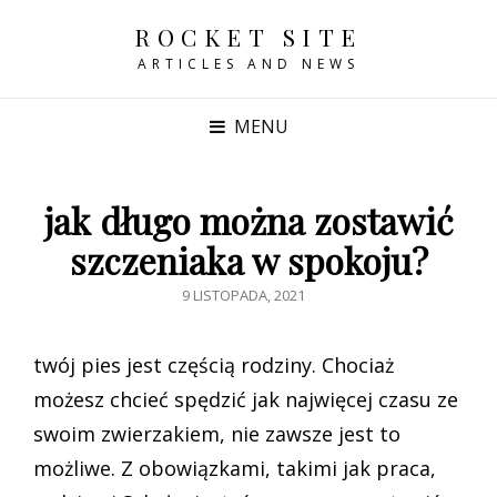
ROCKET SITE
ARTICLES AND NEWS
MENU
jak długo można zostawić
szczeniaka w spokoju?
POSTED
9 LISTOPADA, 2021
ON
twój pies jest częścią rodziny. Chociaż
możesz chcieć spędzić jak najwięcej czasu ze
swoim zwierzakiem, nie zawsze jest to
możliwe. Z obowiązkami, takimi jak praca,