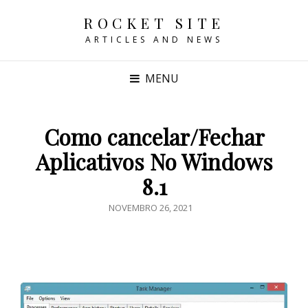
ROCKET SITE
ARTICLES AND NEWS
MENU
Como cancelar/Fechar
Aplicativos No Windows
8.1
POSTED
NOVEMBRO 26, 2021
ON