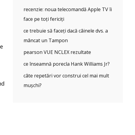
recenzie: noua telecomandă Apple TV îi
face pe toți fericiți
ce trebuie să faceți dacă câinele dvs. a
mâncat un Tampon
re
pearson VUE NCLEX rezultate
ce înseamnă porecla Hank Williams Jr?
câte repetări vor construi cel mai mult
nd
mușchi?