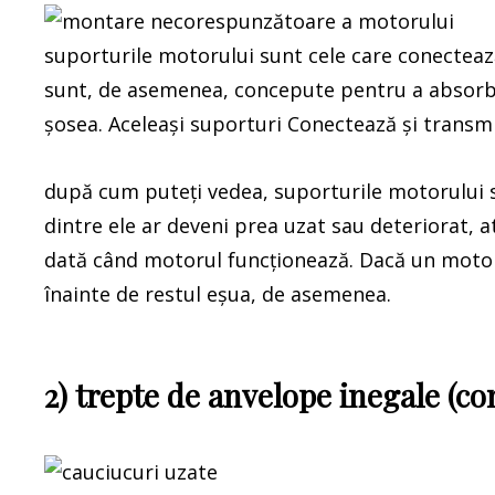
suporturile motorului sunt cele care conectează
sunt, de asemenea, concepute pentru a absorbi 
șosea. Aceleași suporturi Conectează și transmi
după cum puteți vedea, suporturile motorului 
dintre ele ar deveni prea uzat sau deteriorat, at
dată când motorul funcționează. Dacă un motor
înainte de restul eșua, de asemenea.
2) trepte de anvelope inegale (c