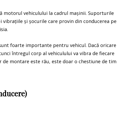
 motorul vehiculului la cadrul mașinii. Suporturile
vibrațiile și șocurile care provin din conducerea pe
sia.
sunt foarte importante pentru vehicul. Dacă oricare
unci întregul corp al vehiculului va vibra de fiecare
 de montare este rău, este doar o chestiune de ti
onducere)