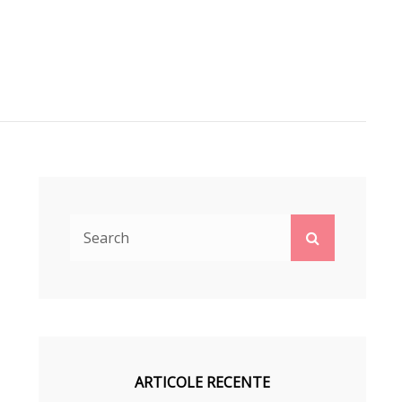
Search
Search
for:
ARTICOLE RECENTE