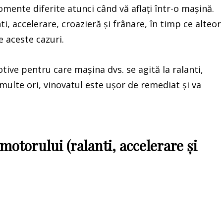
mente diferite atunci când vă aflați într-o mașină.
i, accelerare, croazieră și frânare, în timp ce alteor
 aceste cazuri.
tive pentru care mașina dvs. se agită la ralanti,
multe ori, vinovatul este ușor de remediat și va
otorului (ralanti, accelerare și