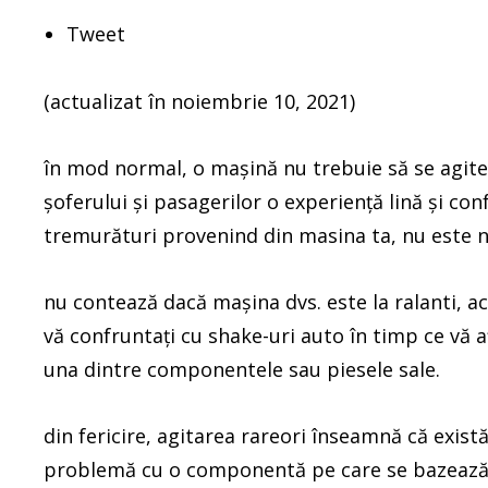
Tweet
(actualizat în noiembrie 10, 2021)
în mod normal, o mașină nu trebuie să se agite
șoferului și pasagerilor o experiență lină și conf
tremurături provenind din masina ta, nu este 
nu contează dacă mașina dvs. este la ralanti, a
vă confruntați cu shake-uri auto în timp ce vă a
una dintre componentele sau piesele sale.
din fericire, agitarea rareori înseamnă că exis
problemă cu o componentă pe care se bazează