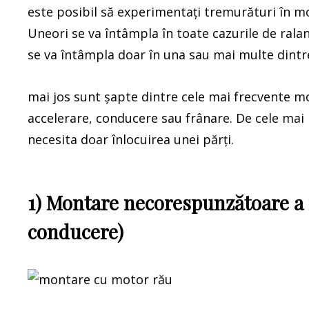
este posibil să experimentați tremurături în mo
Uneori se va întâmpla în toate cazurile de ralant
se va întâmpla doar în una sau mai multe dintre
mai jos sunt șapte dintre cele mai frecvente mo
accelerare, conducere sau frânare. De cele mai 
necesita doar înlocuirea unei părți.
1) Montare necorespunzătoare a m
conducere)