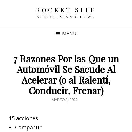
ROCKET SITE
ARTICLES AND NEWS
MENU
7 Razones Por las Que un
Automóvil Se Sacude Al
Acelerar (o al Ralentí,
Conducir, Frenar)
POSTED
MARZO 3, 2022
ON
15 acciones
Compartir