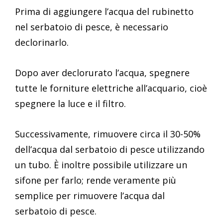
Prima di aggiungere l’acqua del rubinetto
nel serbatoio di pesce, è necessario
declorinarlo.
Dopo aver declorurato l’acqua, spegnere
tutte le forniture elettriche all’acquario, cioè
spegnere la luce e il filtro.
Successivamente, rimuovere circa il 30-50%
dell’acqua dal serbatoio di pesce utilizzando
un tubo. È inoltre possibile utilizzare un
sifone per farlo; rende veramente più
semplice per rimuovere l’acqua dal
serbatoio di pesce.