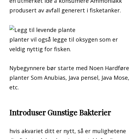
en utmerket ide å konsumere Ammoniakk
produsert av avfall generert i fisketanker.
planter vil også legge til oksygen som er
veldig nyttig for fisken.
Nybegynnere bør starte med Noen Hardføre
planter Som Anubias, Java pensel, Java Mose,
etc.
Introduser Gunstige Bakterier
hvis akvariet ditt er nytt, så er mulighetene