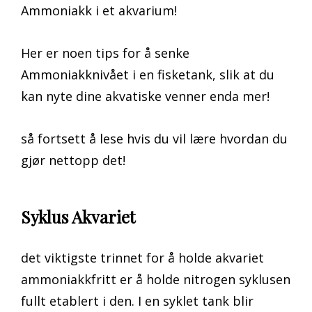
Ammoniakk i et akvarium!
Her er noen tips for å senke
Ammoniakknivået i en fisketank, slik at du
kan nyte dine akvatiske venner enda mer!
så fortsett å lese hvis du vil lære hvordan du
gjør nettopp det!
Syklus Akvariet
det viktigste trinnet for å holde akvariet
ammoniakkfritt er å holde nitrogen syklusen
fullt etablert i den. I en syklet tank blir