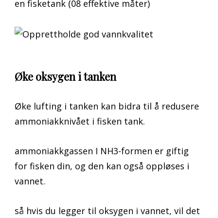
en fisketank (08 effektive måter)
Øke oksygen i tanken
Øke lufting i tanken kan bidra til å redusere
ammoniakknivået i fisken tank.
ammoniakkgassen I NH3-formen er giftig
for fisken din, og den kan også oppløses i
vannet.
så hvis du legger til oksygen i vannet, vil det