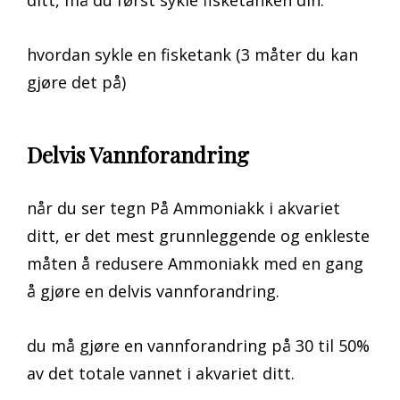
ditt, må du først sykle fisketanken din.
hvordan sykle en fisketank (3 måter du kan
gjøre det på)
Delvis Vannforandring
når du ser tegn På Ammoniakk i akvariet
ditt, er det mest grunnleggende og enkleste
måten å redusere Ammoniakk med en gang
å gjøre en delvis vannforandring.
du må gjøre en vannforandring på 30 til 50%
av det totale vannet i akvariet ditt.