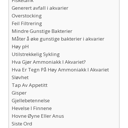
Fisketank
Generert avfall i akvarier
Overstocking
Feil Filtrering
Mindre Gunstige Bakterier
Måter å øke gunstige bakterier i akvarier
Høy pH
Utilstrekkelig Sykling
Hva Gjør Ammoniakk I Akvariet?
Hva Er Tegn På Høy Ammoniakk I Akvariet
Sløvhet
Tap Av Appetitt
Gisper
Gjellebetennelse
Hevelse I Finnene
Hovne Øyne Eller Anus
Siste Ord