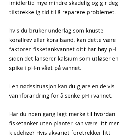
imidlertid mye mindre skadelig og gir deg
tilstrekkelig tid til å reparere problemet.
hvis du bruker underlag som knuste
korallrev eller korallsand, kan dette være
faktoren fisketankvannet ditt har høy pH
siden det lanserer kalsium som utløser en
spike i pH-nivået på vannet.
i en nødssituasjon kan du gjøre en delvis
vannforandring for å senke pH i vannet.
Har du noen gang lagt merke til hvordan
fisketanker uten planter kan være litt mer
kjedelige? Hvis akvariet foretrekker litt