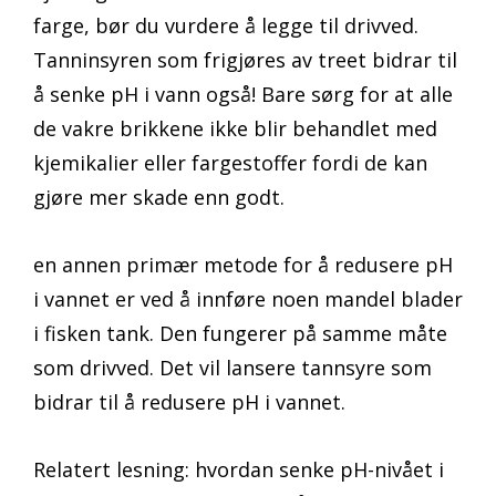
farge, bør du vurdere å legge til drivved.
Tanninsyren som frigjøres av treet bidrar til
å senke pH i vann også! Bare sørg for at alle
de vakre brikkene ikke blir behandlet med
kjemikalier eller fargestoffer fordi de kan
gjøre mer skade enn godt.
en annen primær metode for å redusere pH
i vannet er ved å innføre noen mandel blader
i fisken tank. Den fungerer på samme måte
som drivved. Det vil lansere tannsyre som
bidrar til å redusere pH i vannet.
Relatert lesning: hvordan senke pH-nivået i