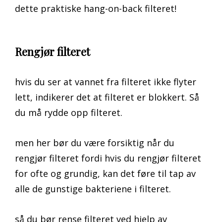
dette praktiske hang-on-back filteret!
Rengjør filteret
hvis du ser at vannet fra filteret ikke flyter
lett, indikerer det at filteret er blokkert. Så
du må rydde opp filteret.
men her bør du være forsiktig når du
rengjør filteret fordi hvis du rengjør filteret
for ofte og grundig, kan det føre til tap av
alle de gunstige bakteriene i filteret.
så du bør rense filteret ved hjelp av