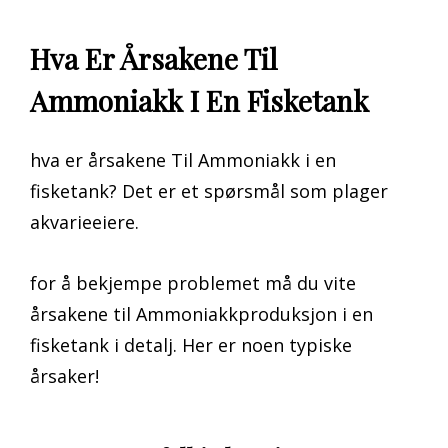
Hva Er Årsakene Til
Ammoniakk I En Fisketank
hva er årsakene Til Ammoniakk i en
fisketank? Det er et spørsmål som plager
akvarieeiere.
for å bekjempe problemet må du vite
årsakene til Ammoniakkproduksjon i en
fisketank i detalj. Her er noen typiske
årsaker!