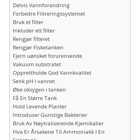
Delvis Vannforandring
Forbedre Filtreringssystemet
Bruk et filter
Inkluder ett filter
Rengjør filteret
Rengjør Fisketanken
Fjern uønsket forurensende
Vakuum substratet
Opprettholde God Vannkvalitet
Senk pH i vannet
Øke oksygen i tanken
Få En Større Tank
Hold Levende Planter
Introduser Gunstige Bakterier
Bruk Av Nøytraliserende Kjemikalier
Hva Er Årsakene Til Ammoniakk I En