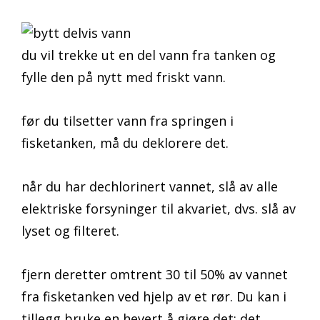
du vil trekke ut en del vann fra tanken og
fylle den på nytt med friskt vann.
før du tilsetter vann fra springen i
fisketanken, må du deklorere det.
når du har dechlorinert vannet, slå av alle
elektriske forsyninger til akvariet, dvs. slå av
lyset og filteret.
fjern deretter omtrent 30 til 50% av vannet
fra fisketanken ved hjelp av et rør. Du kan i
tillegg bruke en hevert å gjøre det; det