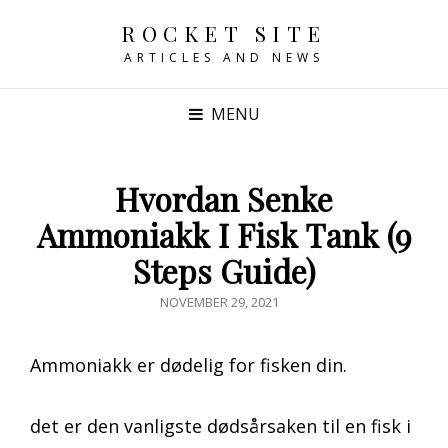
ROCKET SITE
ARTICLES AND NEWS
MENU
Hvordan Senke
Ammoniakk I Fisk Tank (9
Steps Guide)
POSTED
NOVEMBER 29, 2021
ON
Ammoniakk er dødelig for fisken din.
det er den vanligste dødsårsaken til en fisk i