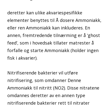
deretter kan ulike akvariespesifikke
elementer benyttes til Å dosere Ammoniakk,
eller ren Ammoniakk kan inkluderes. En
annen, fremtredende tilnærming er å ‘ghost
feed’, som i hovedsak tillater matrester å
forfalle og starte Ammoniakk (holder ingen
fisk i akvarier).
Nitrifiserende bakterier vil utføre
nitrifisering, som omdanner Denne
Ammoniakk til nitritt (NO2). Disse nitratene
omdannes deretter av en annen type
nitrifiserende bakterier rett til nitrater