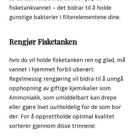
fisketankvannet – det bidrar til å holde
gunstige bakterier i filterelementene dine.
Rengjør Fisketanken
hvis du vil holde fisketanken ren og glad, må
vannet i hjemmet forbli uberørt.
Regelmessig rengjøring vil bidra til å unngå
opphopning av giftige kjemikalier som
Ammoniakk, som umiddelbart kan drepe
eller gjøre livet uutholdelig for de som bor
der. For å opprettholde optimal kvalitet
sorterer gjennom disse trinnene: