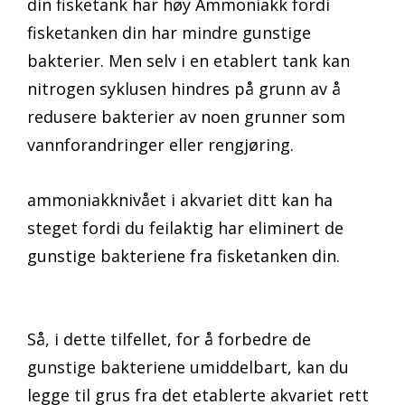
din fisketank har høy Ammoniakk fordi
fisketanken din har mindre gunstige
bakterier. Men selv i en etablert tank kan
nitrogen syklusen hindres på grunn av å
redusere bakterier av noen grunner som
vannforandringer eller rengjøring.
ammoniakknivået i akvariet ditt kan ha
steget fordi du feilaktig har eliminert de
gunstige bakteriene fra fisketanken din.
Så, i dette tilfellet, for å forbedre de
gunstige bakteriene umiddelbart, kan du
legge til grus fra det etablerte akvariet rett