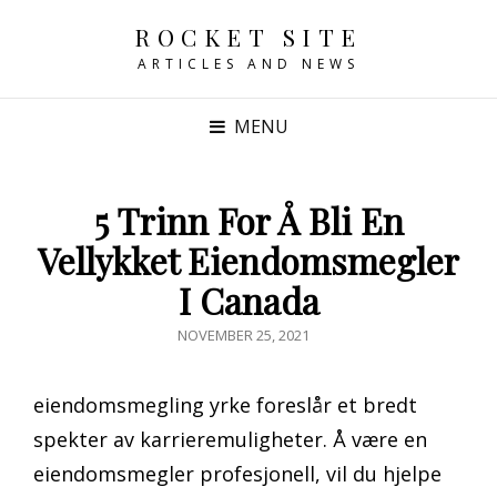
ROCKET SITE
ARTICLES AND NEWS
MENU
5 Trinn For Å Bli En
Vellykket Eiendomsmegler
I Canada
POSTED
NOVEMBER 25, 2021
ON
eiendomsmegling yrke foreslår et bredt
spekter av karrieremuligheter. Å være en
eiendomsmegler profesjonell, vil du hjelpe