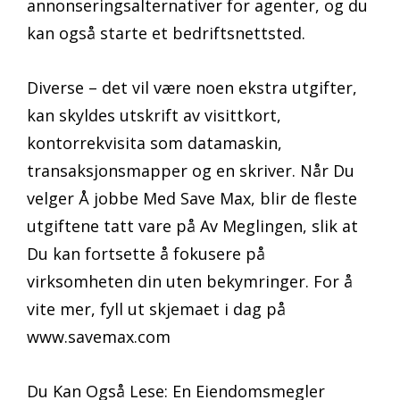
annonseringsalternativer for agenter, og du
kan også starte et bedriftsnettsted.
Diverse – det vil være noen ekstra utgifter,
kan skyldes utskrift av visittkort,
kontorrekvisita som datamaskin,
transaksjonsmapper og en skriver. Når Du
velger Å jobbe Med Save Max, blir de fleste
utgiftene tatt vare på Av Meglingen, slik at
Du kan fortsette å fokusere på
virksomheten din uten bekymringer. For å
vite mer, fyll ut skjemaet i dag på
www.savemax.com
Du Kan Også Lese: En Eiendomsmegler