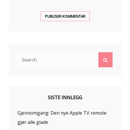
Search
Search
for:
SISTE INNLEGG
Gjennomgang: Den nye Apple TV remote
gjør alle glade