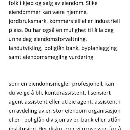
folk i kjøp og salg av eiendom. Slike
eiendommer kan være hjemme,
jordbruksmark, kommersiell eller industriell
plass. Du har også en mulighet til å la deg
unne deg eiendomsforvaltning,
landutvikling, boliglån bank, byplanlegging
samt eiendomsmegling vurdering.
som en eiendomsmegler profesjonell, kan
du velge å bli, kontorassistent, lisensiert
agent assistent eller utleie agent, assistent i
en avdeling av en stor eiendom organisasjon
eller i boliglån divisjon av en bank eller utlån
institusjon. Her diskuterer vi prosessen for å