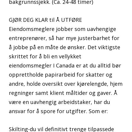
bakgrunnssjekk. (Ca. 24-48 timer)
GJØR DEG KLAR til Å UTFØRE
Eiendomsmeglere jobber som uavhengige
entreprenører, så har mye justerbarhet for
å jobbe på en måte de ønsker. Det viktigste
skrittet for å bli en vellykket
eiendomsmegler I Canada er at du alltid bør
opprettholde papirarbeid for skatter og
andre, holde oversikt over kjørelengde, hjem
regninger samt klient måltider og gaver. Å
være en uavhengig arbeidstaker, har du
ansvar for å spore for utgifter. Som er:
Skilting-du vil definitivt trenge tilpassede