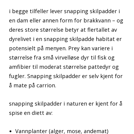
i begge tilfeller lever snapping skilpadder i
en dam eller annen form for brakkvann – og
deres store størrelse betyr at flertallet av
dyrelivet i en snapping skilpadde habitat er
potensielt på menyen. Prey kan variere i
størrelse fra små virvelløse dyr til fisk og
amfibier til moderat størrelse pattedyr og
fugler. Snapping skilpadder er selv kjent for
å mate på carrion.
snapping skilpadder i naturen er kjent for å
spise en diett av:
Vannplanter (alger, mose, andemat)