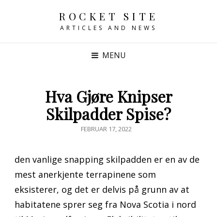
ROCKET SITE
ARTICLES AND NEWS
MENU
Hva Gjøre Knipser
Skilpadder Spise?
POSTED
FEBRUAR 17, 2022
ON
den vanlige snapping skilpadden er en av de
mest anerkjente terrapinene som
eksisterer, og det er delvis på grunn av at
habitatene sprer seg fra Nova Scotia i nord