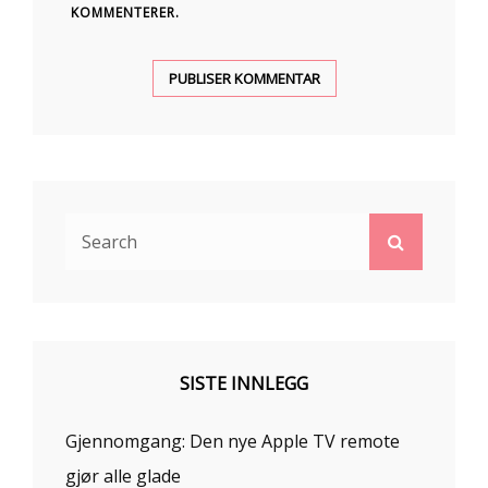
KOMMENTERER.
Search
Search
for:
SISTE INNLEGG
Gjennomgang: Den nye Apple TV remote
gjør alle glade