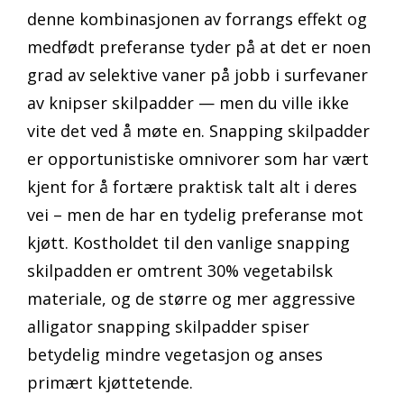
denne kombinasjonen av forrangs effekt og
medfødt preferanse tyder på at det er noen
grad av selektive vaner på jobb i surfevaner
av knipser skilpadder — men du ville ikke
vite det ved å møte en. Snapping skilpadder
er opportunistiske omnivorer som har vært
kjent for å fortære praktisk talt alt i deres
vei – men de har en tydelig preferanse mot
kjøtt. Kostholdet til den vanlige snapping
skilpadden er omtrent 30% vegetabilsk
materiale, og de større og mer aggressive
alligator snapping skilpadder spiser
betydelig mindre vegetasjon og anses
primært kjøttetende.