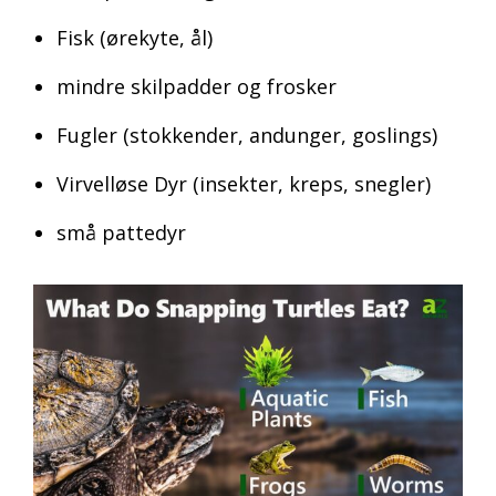
Fisk (ørekyte, ål)
mindre skilpadder og frosker
Fugler (stokkender, andunger, goslings)
Virvelløse Dyr (insekter, kreps, snegler)
små pattedyr