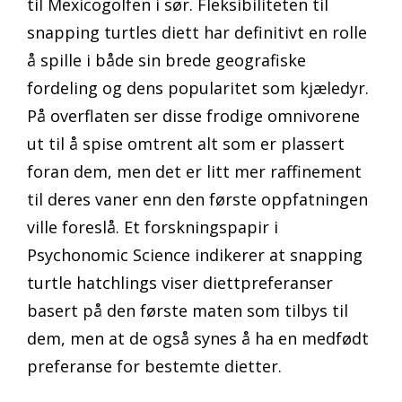
til Mexicogolfen i sør. Fleksibiliteten til
snapping turtles diett har definitivt en rolle
å spille i både sin brede geografiske
fordeling og dens popularitet som kjæledyr.
På overflaten ser disse frodige omnivorene
ut til å spise omtrent alt som er plassert
foran dem, men det er litt mer raffinement
til deres vaner enn den første oppfatningen
ville foreslå. Et forskningspapir i
Psychonomic Science indikerer at snapping
turtle hatchlings viser diettpreferanser
basert på den første maten som tilbys til
dem, men at de også synes å ha en medfødt
preferanse for bestemte dietter.