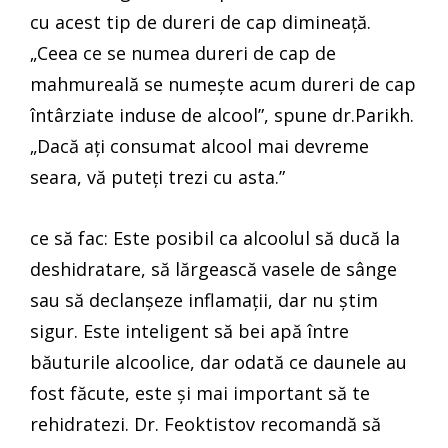
cu acest tip de dureri de cap dimineață.
„Ceea ce se numea dureri de cap de
mahmureală se numește acum dureri de cap
întârziate induse de alcool”, spune dr.Parikh.
„Dacă ați consumat alcool mai devreme
seara, vă puteți trezi cu asta.”
ce să fac: Este posibil ca alcoolul să ducă la
deshidratare, să lărgească vasele de sânge
sau să declanșeze inflamații, dar nu știm
sigur. Este inteligent să bei apă între
băuturile alcoolice, dar odată ce daunele au
fost făcute, este și mai important să te
rehidratezi. Dr. Feoktistov recomandă să