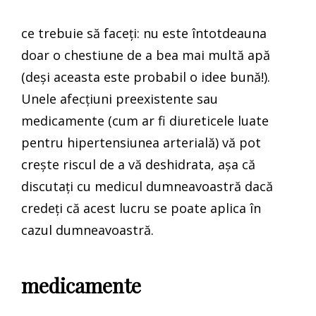
ce trebuie să faceți: nu este întotdeauna
doar o chestiune de a bea mai multă apă
(deși aceasta este probabil o idee bună!).
Unele afecțiuni preexistente sau
medicamente (cum ar fi diureticele luate
pentru hipertensiunea arterială) vă pot
crește riscul de a vă deshidrata, așa că
discutați cu medicul dumneavoastră dacă
credeți că acest lucru se poate aplica în
cazul dumneavoastră.
medicamente