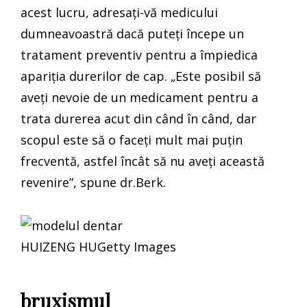
acest lucru, adresați-vă medicului
dumneavoastră dacă puteți începe un
tratament preventiv pentru a împiedica
apariția durerilor de cap. „Este posibil să
aveți nevoie de un medicament pentru a
trata durerea acut din când în când, dar
scopul este să o faceți mult mai puțin
frecventă, astfel încât să nu aveți această
revenire”, spune dr.Berk.
HUIZENG HUGetty Images
bruxismul