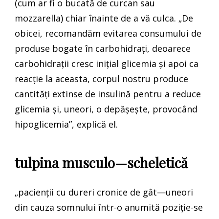
(cum ar fi o bucată de curcan sau
mozzarella) chiar înainte de a vă culca. „De
obicei, recomandăm evitarea consumului de
produse bogate în carbohidrați, deoarece
carbohidrații cresc inițial glicemia și apoi ca
reacție la aceasta, corpul nostru produce
cantități extinse de insulină pentru a reduce
glicemia și, uneori, o depășește, provocând
hipoglicemia”, explică el.
tulpina musculo—scheletică
„pacienții cu dureri cronice de gât—uneori
din cauza somnului într-o anumită poziție-se