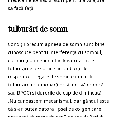
să facă față.
tulburări de somn
Condiții precum apneea de somn sunt bine
cunoscute pentru interferența cu somnul,
dar mulți oameni nu fac legătura între
tulburările de somn sau tulburările
respiratorii legate de somn (cum ar fi
tulburarea pulmonară obstructivă cronică
sau BPOC) și durerile de cap de dimineață.
„Nu cunoaștem mecanismul, dar gândul este
că s-ar putea datora lipsei de oxigen care
provoacă durerea de cap”, spune dr.Parikh.