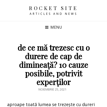
ROCKET SITE
ARTICLES AND NEWS
MENU
de ce mă trezesc cu o
durere de cap de
dimineață? 10 cauze
posibile, potrivit
experților
POSTED
NOIEMBRIE 25, 2021
ON
aproape toată lumea se trezește cu dureri