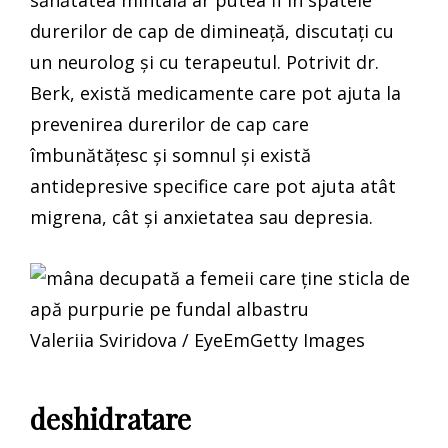
sănătatea mintală ar putea fi în spatele
durerilor de cap de dimineață, discutați cu
un neurolog și cu terapeutul. Potrivit dr.
Berk, există medicamente care pot ajuta la
prevenirea durerilor de cap care
îmbunătățesc și somnul și există
antidepresive specifice care pot ajuta atât
migrena, cât și anxietatea sau depresia.
Valeriia Sviridova / EyeEmGetty Images
deshidratare