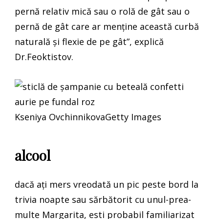
pernă relativ mică sau o rolă de gât sau o
pernă de gât care ar menține această curbă
naturală și flexie de pe gât”, explică
Dr.Feoktistov.
Kseniya OvchinnikovaGetty Images
alcool
dacă ați mers vreodată un pic peste bord la
trivia noapte sau sărbătorit cu unul-prea-
multe Margarita, esti probabil familiarizat