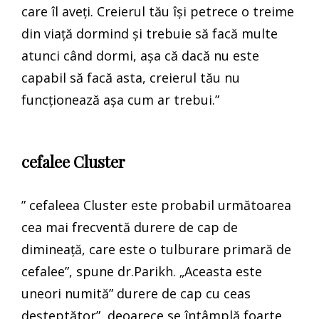
care îl aveți. Creierul tău își petrece o treime
din viață dormind și trebuie să facă multe
atunci când dormi, așa că dacă nu este
capabil să facă asta, creierul tău nu
funcționează așa cum ar trebui.”
cefalee Cluster
” cefaleea Cluster este probabil următoarea
cea mai frecventă durere de cap de
dimineață, care este o tulburare primară de
cefalee”, spune dr.Parikh. „Aceasta este
uneori numită” durere de cap cu ceas
deșteptător”, deoarece se întâmplă foarte