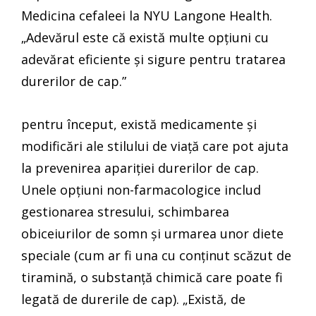
Medicina cefaleei la NYU Langone Health.
„Adevărul este că există multe opțiuni cu
adevărat eficiente și sigure pentru tratarea
durerilor de cap.”
pentru început, există medicamente și
modificări ale stilului de viață care pot ajuta
la prevenirea apariției durerilor de cap.
Unele opțiuni non-farmacologice includ
gestionarea stresului, schimbarea
obiceiurilor de somn și urmarea unor diete
speciale (cum ar fi una cu conținut scăzut de
tiramină, o substanță chimică care poate fi
legată de durerile de cap). „Există, de