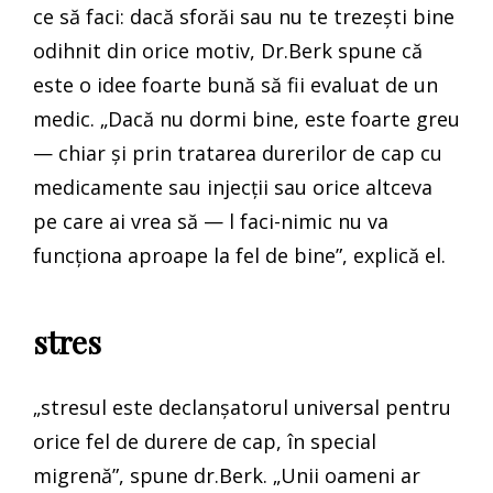
ce să faci: dacă sforăi sau nu te trezești bine
odihnit din orice motiv, Dr.Berk spune că
este o idee foarte bună să fii evaluat de un
medic. „Dacă nu dormi bine, este foarte greu
— chiar și prin tratarea durerilor de cap cu
medicamente sau injecții sau orice altceva
pe care ai vrea să — l faci-nimic nu va
funcționa aproape la fel de bine”, explică el.
stres
„stresul este declanșatorul universal pentru
orice fel de durere de cap, în special
migrenă”, spune dr.Berk. „Unii oameni ar