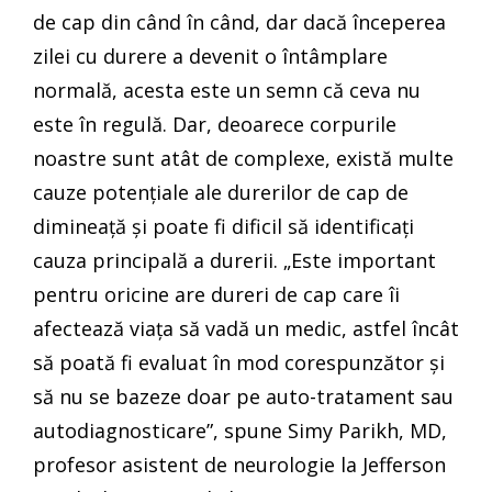
de cap din când în când, dar dacă începerea
zilei cu durere a devenit o întâmplare
normală, acesta este un semn că ceva nu
este în regulă. Dar, deoarece corpurile
noastre sunt atât de complexe, există multe
cauze potențiale ale durerilor de cap de
dimineață și poate fi dificil să identificați
cauza principală a durerii. „Este important
pentru oricine are dureri de cap care îi
afectează viața să vadă un medic, astfel încât
să poată fi evaluat în mod corespunzător și
să nu se bazeze doar pe auto-tratament sau
autodiagnosticare”, spune Simy Parikh, MD,
profesor asistent de neurologie la Jefferson