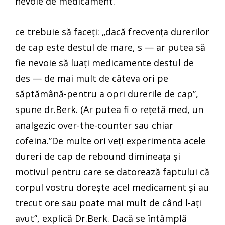
nevoie de medicament.
ce trebuie să faceți: „dacă frecvența durerilor
de cap este destul de mare, s — ar putea să
fie nevoie să luați medicamente destul de
des — de mai mult de câteva ori pe
săptămână-pentru a opri durerile de cap”,
spune dr.Berk. (Ar putea fi o rețetă med, un
analgezic over-the-counter sau chiar
cofeina.”De multe ori veți experimenta acele
dureri de cap de rebound dimineața și
motivul pentru care se datorează faptului că
corpul vostru dorește acel medicament și au
trecut ore sau poate mai mult de când l-ați
avut”, explică Dr.Berk. Dacă se întâmplă