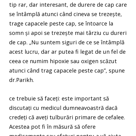
tip rar, dar interesant, de durere de cap care
se întâmplă atunci când cineva se trezește,
trage capacele peste cap, se întoarce la
somn și apoi se trezește mai târziu cu dureri
de cap. „Nu suntem siguri de ce se întâmplă
acest lucru, dar ar putea fi legat de un fel de
ceea ce numim hipoxie sau oxigen scăzut
atunci când trag capacele peste cap”, spune
dr.Parikh.
ce trebuie să faceți: este important să
discutați cu medicul dumneavoastră dacă
credeți că aveți tulburări primare de cefalee.
Acestea pot fi în măsură să ofere
medicamente sau sfaturi pentru a vă ajuta