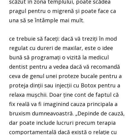
scăzut în zona templului, poate scădea
pragul pentru o migrenă și poate face ca
una să se întâmple mai mult.
ce trebuie să faceți: dacă vă treziți în mod
regulat cu dureri de maxilar, este o idee
bună să programați o vizită la medicul
dentist pentru a vedea dacă vă recomandă
ceva de genul unei proteze bucale pentru a
proteja dinții sau injecții cu Botox pentru a
relaxa mușchii. Doar ține cont de faptul că
fix reală va fi imaginind cauza principala a
bruxism dumneavoastră. „Depinde de cauză,
dar poate include lucruri precum terapia
comportamentală dacă există o relație cu