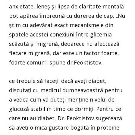
anxietate, leneș și lipsa de claritate mentală
pot apărea împreună cu durerea de cap. „Nu
știm cu adevărat exact mecanismele din
spatele acestei conexiuni între glicemia
scăzută și migrenă, deoarece nu afectează
fiecare migrenă, dar este un factor foarte,
foarte comun”, spune dr.Feoktistov.
ce trebuie să faceți: dacă aveți diabet,
discutați cu medicul dumneavoastră pentru
a vedea cum vă puteți menține nivelul de
glucoză stabil în timp ce dormiți. Pentru cei
care nu au diabet, Dr. Feoktistov sugerează
să aveți o mică gustare bogată în proteine