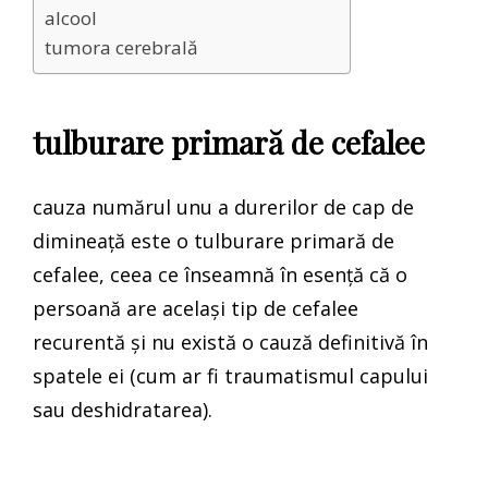
alcool
tumora cerebrală
tulburare primară de cefalee
cauza numărul unu a durerilor de cap de
dimineață este o tulburare primară de
cefalee, ceea ce înseamnă în esență că o
persoană are același tip de cefalee
recurentă și nu există o cauză definitivă în
spatele ei (cum ar fi traumatismul capului
sau deshidratarea).