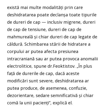
există mai multe modalități prin care
deshidratarea poate declanșa toate tipurile
de dureri de cap — inclusiv migrene, dureri
de cap de tensiune, dureri de cap de
mahmureală și chiar dureri de cap legate de
căldură. Schimbarea stării de hidratare a
corpului ar putea afecta presiunea
intracraniană sau ar putea provoca anomalii
electrolitice, spune dr.Feoktistov. „În plus
față de durerile de cap, dacă aceste
modificări sunt severe, deshidratarea ar
putea produce, de asemenea, confuzie,
dezorientare, sedare semnificativă și chiar
comă la unii pacienți”, explică el.