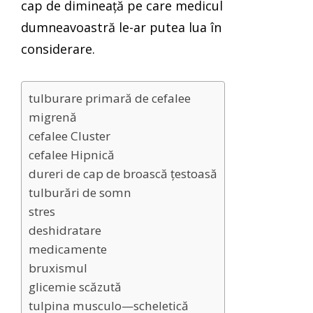
cap de dimineață pe care medicul
dumneavoastră le-ar putea lua în
considerare.
tulburare primară de cefalee
migrenă
cefalee Cluster
cefalee Hipnică
dureri de cap de broască țestoasă
tulburări de somn
stres
deshidratare
medicamente
bruxismul
glicemie scăzută
tulpina musculo—scheletică