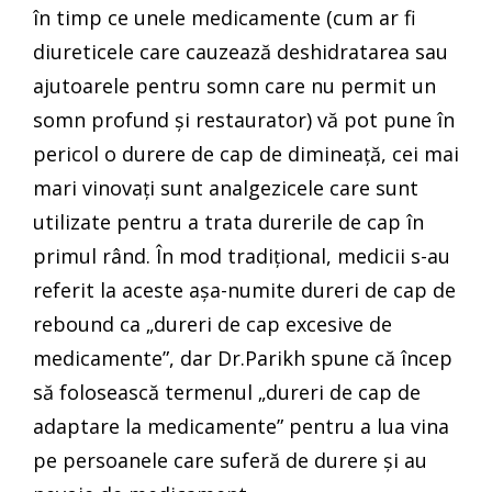
în timp ce unele medicamente (cum ar fi
diureticele care cauzează deshidratarea sau
ajutoarele pentru somn care nu permit un
somn profund și restaurator) vă pot pune în
pericol o durere de cap de dimineață, cei mai
mari vinovați sunt analgezicele care sunt
utilizate pentru a trata durerile de cap în
primul rând. În mod tradițional, medicii s-au
referit la aceste așa-numite dureri de cap de
rebound ca „dureri de cap excesive de
medicamente”, dar Dr.Parikh spune că încep
să folosească termenul „dureri de cap de
adaptare la medicamente” pentru a lua vina
pe persoanele care suferă de durere și au