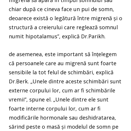
migrena să apară în timpul somnului sau
chiar după ce cineva face un pui de somn,
deoarece există o legătură între migrenă și o
structură a creierului care reglează somnul
numit hipotalamus”, explică Dr.Parikh.
de asemenea, este important să înțelegem
că persoanele care au migrenă sunt foarte
sensibile la tot felul de schimbări, explică
Dr.Berk. „Unele dintre aceste schimbări sunt
externe corpului lor, cum ar fi schimbările
vremii”, spune el. „Unele dintre ele sunt
foarte interne corpului lor, cum ar fi
modificările hormonale sau deshidratarea,
sărind peste o masă și modelul de somn pe