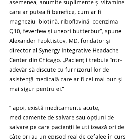
asemenea, anumite suplimente și vitamine
care ar putea fi benefice, cum ar fi
magneziu, biotină, riboflavină, coenzima
Q10, feverfew și uneori butterbur”, spune
Alexander Feoktistov, MD, fondator și
director al Synergy Integrative Headache
Center din Chicago. „Pacienții trebuie într-
adevăr să discute cu furnizorul lor de
asistență medicală care ar fi cel mai bun și
mai sigur pentru ei.”
” apoi, există medicamente acute,
medicamente de salvare sau opțiuni de
salvare pe care pacienții le utilizează ori de
câte ori au un episod real de cefalee în curs