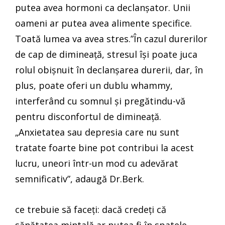
putea avea hormoni ca declanșator. Unii
oameni ar putea avea alimente specifice.
Toată lumea va avea stres.”În cazul durerilor
de cap de dimineață, stresul își poate juca
rolul obișnuit în declanșarea durerii, dar, în
plus, poate oferi un dublu whammy,
interferând cu somnul și pregătindu-vă
pentru disconfortul de dimineață.
„Anxietatea sau depresia care nu sunt
tratate foarte bine pot contribui la acest
lucru, uneori într-un mod cu adevărat
semnificativ”, adaugă Dr.Berk.
ce trebuie să faceți: dacă credeți că