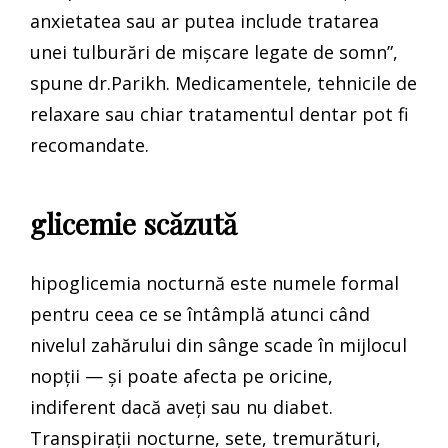
anxietatea sau ar putea include tratarea
unei tulburări de mișcare legate de somn”,
spune dr.Parikh. Medicamentele, tehnicile de
relaxare sau chiar tratamentul dentar pot fi
recomandate.
glicemie scăzută
hipoglicemia nocturnă este numele formal
pentru ceea ce se întâmplă atunci când
nivelul zahărului din sânge scade în mijlocul
nopții — și poate afecta pe oricine,
indiferent dacă aveți sau nu diabet.
Transpirații nocturne, sete, tremurături,