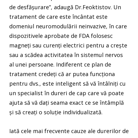
de desfășurare”, adaugă Dr.Feoktistov. Un
tratament de care este încântat este
domeniul neuromodulării neinvazive, în care
dispozitivele aprobate de FDA folosesc
magneți sau curenți electrici pentru a crește
sau a scădea activitatea în sistemul nervos
al unei persoane. Indiferent ce plan de
tratament credeți că ar putea funcționa
pentru dvs., este inteligent să vă întâlniți cu
un specialist în dureri de cap care vă poate
ajuta să vă dați seama exact ce se întâmplă
și să creați o soluție individualizată.
Iată cele mai frecvente cauze ale durerilor de