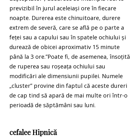
previzibil în jurul aceleiași ore în fiecare
noapte. Durerea este chinuitoare, durere
extrem de severă, care se află pe o parte a
feței sau a capului sau în spatele ochiului și
durează de obicei aproximativ 15 minute
până la 3 ore.”Poate fi, de asemenea, însoțită
de ruperea sau roșeața ochiului sau
modificări ale dimensiunii pupilei. Numele
„cluster” provine din faptul că aceste dureri
de cap tind să apară de mai multe ori într-o
perioadă de săptămâni sau luni.
cefalee Hipnică