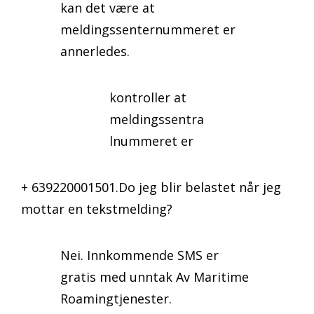
kan det være at
meldingssenternummeret er
annerledes.
kontroller at
meldingssentra
lnummeret er
+ 639220001501.Do jeg blir belastet når jeg
mottar en tekstmelding?
Nei. Innkommende SMS er
gratis med unntak Av Maritime
Roamingtjenester.