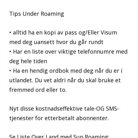
Tips Under Roaming
• alltid ha en kopi av pass og/Eller Visum
med deg uansett hvor du går rundt
• Har en liste over viktige telefonnumre med
deg hele tiden
• Ha en hendig ordbok med deg når du er i
utlandet. Du vet aldri når du skal bruke et
fremmed ord eller to.
Nyt disse kostnadseffektive tale-OG SMS-
tjenester for etterbetalt abonnenter.
Se Liste Over Land med Sun Roaming: