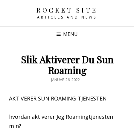
ROCKET SITE
ARTICLES AND NEWS
MENU
Slik Aktiverer Du Sun
Roaming
POSTED
JANUAR 26, 2022
ON
AKTIVERER SUN ROAMING-TJENESTEN
hvordan aktiverer Jeg Roamingtjenesten
min?