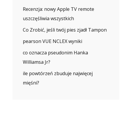
Recenzja: nowy Apple TV remote
uszczęśliwia wszystkich
Co Zrobić, jeśli twój pies zjadł Tampon
pearson VUE NCLEX wyniki
co oznacza pseudonim Hanka
Williamsa Jr?
ile powtórzeń zbuduje najwięcej
mięśni?