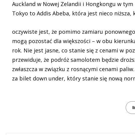
Auckland w Nowej Zelandii i Hongkongu w tym 
Tokyo to Addis Abeba, która jest nieco niższa, 
oczywiste jest, że pomimo zamiaru ponownego o
mogą pozostać dla większości – w obu kierunka
rok. Nie jest jasne, co stanie się z cenami w p
przewiduje, że podróż samolotem będzie droż
zwłaszcza w związku z rosnącymi cenami paliw. C
za bilet down under, który stanie się nową nor
CATE