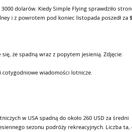
 3000 dolarów. Kiedy Simple Flying sprawdziło stron
dney i z powrotem pod koniec listopada poszedł za 
się, że spadną wraz z popytem jesienią. Zdjęcie:
 i cotygodniowe wiadomości lotnicze.
lotniczych w USA spadną do około 260 USD za średni
esiennego sezonu podróży rekreacyjnych. Liczba ta,