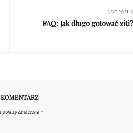
Next
NEXT POST
FAQ: Jak długo gotować ziti?
Post
 KOMENTARZ
 pola są oznaczone
*