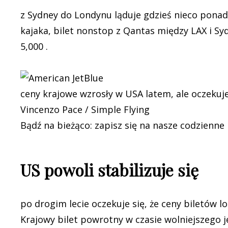
z Sydney do Londynu ląduje gdzieś nieco ponad
kajaka, bilet nonstop z Qantas między LAX i Sy
5,000 .
ceny krajowe wzrosły w USA latem, ale oczekuje 
Vincenzo Pace / Simple Flying
Bądź na bieżąco: zapisz się na nasze codzienne
US powoli stabilizuje się
po drogim lecie oczekuje się, że ceny biletów 
Krajowy bilet powrotny w czasie wolniejszego j