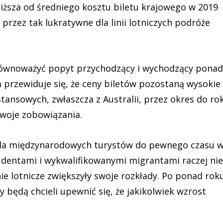
 niższa od średniego kosztu biletu krajowego w 2019
przez tak lukratywne dla linii lotniczych podróże
 zrównoważyć popyt przychodzący i wychodzący ponad
przewiduje się, że ceny biletów pozostaną wysokie
nsowych, zwłaszcza z Australii, przez okres do ro
woje zobowiązania.
 dla międzynarodowych turystów do pewnego czasu 
udentami i wykwalifikowanymi migrantami raczej nie
nie lotnicze zwiększyły swoje rozkłady. Po ponad rok
będą chcieli upewnić się, że jakikolwiek wzrost