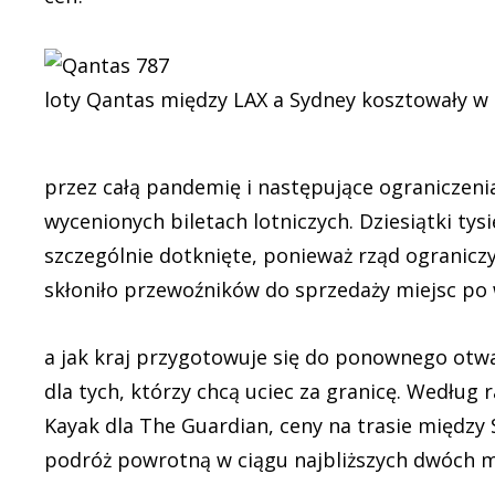
loty Qantas między LAX a Sydney kosztowały w 
przez całą pandemię i następujące ograniczenia
wycenionych biletach lotniczych. Dziesiątki tys
szczególnie dotknięte, ponieważ rząd ograniczy
skłoniło przewoźników do sprzedaży miejsc p
a jak kraj przygotowuje się do ponownego otwar
dla tych, którzy chcą uciec za granicę. Wedłu
Kayak dla The Guardian, ceny na trasie między 
podróż powrotną w ciągu najbliższych dwóch m