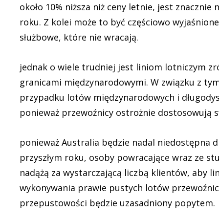
około 10% niższa niż ceny letnie, jest znacznie
roku. Z kolei może to być częściowo wyjaśnione 
służbowe, które nie wracają.
jednak o wiele trudniej jest liniom lotniczym
granicami międzynarodowymi. W związku z tym 
przypadku lotów międzynarodowych i długodysta
ponieważ przewoźnicy ostrożnie dostosowują s
ponieważ Australia będzie nadal niedostępna
przyszłym roku, osoby powracające wraz ze st
nadążą za wystarczającą liczbą klientów, aby li
wykonywania prawie pustych lotów przewoźnicy 
przepustowości będzie uzasadniony popytem.