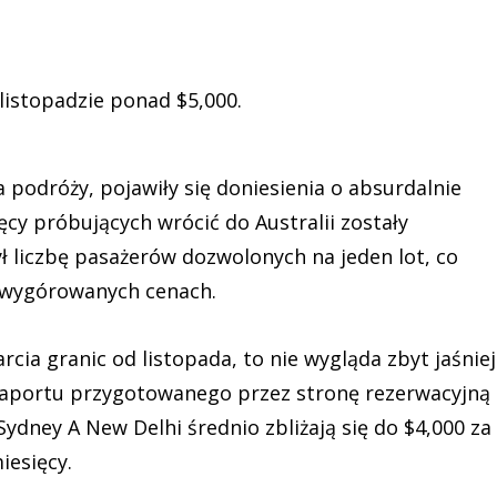
listopadzie ponad $5,000.
 podróży, pojawiły się doniesienia o absurdalnie
ięcy próbujących wrócić do Australii zostały
ł liczbę pasażerów dozwolonych na jeden lot, co
o wygórowanych cenach.
cia granic od listopada, to nie wygląda zbyt jaśniej
g raportu przygotowanego przez stronę rezerwacyjną
Sydney A New Delhi średnio zbliżają się do $4,000 za
iesięcy.