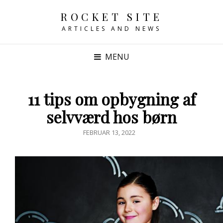
ROCKET SITE
ARTICLES AND NEWS
MENU
11 tips om opbygning af
selvværd hos børn
POSTED
FEBRUAR 13, 2022
ON