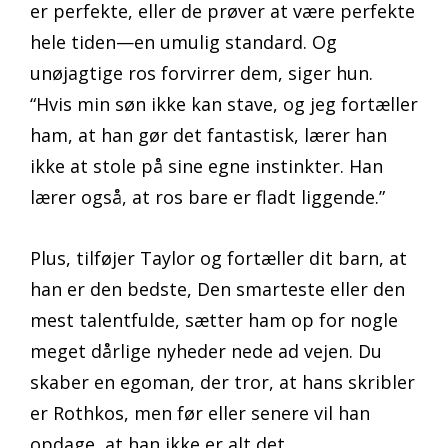
er perfekte, eller de prøver at være perfekte
hele tiden—en umulig standard. Og
unøjagtige ros forvirrer dem, siger hun.
“Hvis min søn ikke kan stave, og jeg fortæller
ham, at han gør det fantastisk, lærer han
ikke at stole på sine egne instinkter. Han
lærer også, at ros bare er fladt liggende.”
Plus, tilføjer Taylor og fortæller dit barn, at
han er den bedste, Den smarteste eller den
mest talentfulde, sætter ham op for nogle
meget dårlige nyheder nede ad vejen. Du
skaber en egoman, der tror, at hans skribler
er Rothkos, men før eller senere vil han
opdage, at han ikke er alt det.