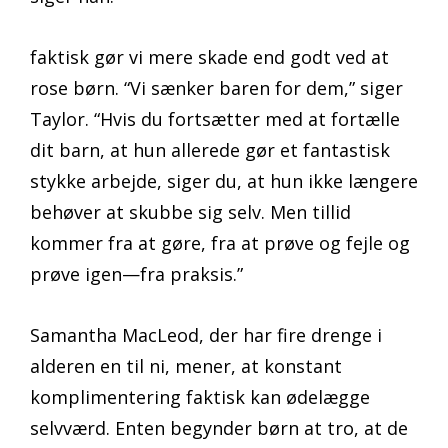
faktisk gør vi mere skade end godt ved at
rose børn. “Vi sænker baren for dem,” siger
Taylor. “Hvis du fortsætter med at fortælle
dit barn, at hun allerede gør et fantastisk
stykke arbejde, siger du, at hun ikke længere
behøver at skubbe sig selv. Men tillid
kommer fra at gøre, fra at prøve og fejle og
prøve igen—fra praksis.”
Samantha MacLeod, der har fire drenge i
alderen en til ni, mener, at konstant
komplimentering faktisk kan ødelægge
selvværd. Enten begynder børn at tro, at de