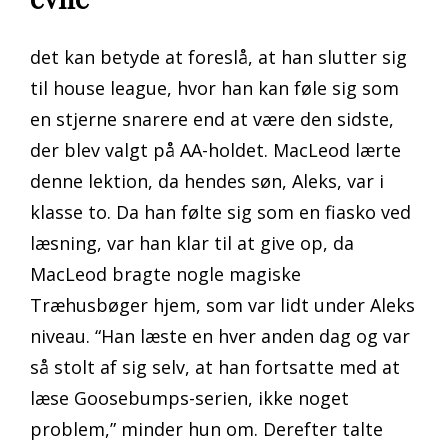
det kan betyde at foreslå, at han slutter sig
til house league, hvor han kan føle sig som
en stjerne snarere end at være den sidste,
der blev valgt på AA-holdet. MacLeod lærte
denne lektion, da hendes søn, Aleks, var i
klasse to. Da han følte sig som en fiasko ved
læsning, var han klar til at give op, da
MacLeod bragte nogle magiske
Træhusbøger hjem, som var lidt under Aleks
niveau. “Han læste en hver anden dag og var
så stolt af sig selv, at han fortsatte med at
læse Goosebumps-serien, ikke noget
problem,” minder hun om. Derefter talte