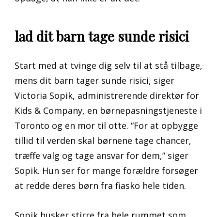
lad dit barn tage sunde risici
Start med at tvinge dig selv til at stå tilbage,
mens dit barn tager sunde risici, siger
Victoria Sopik, administrerende direktør for
Kids & Company, en børnepasningstjeneste i
Toronto og en mor til otte. “For at opbygge
tillid til verden skal børnene tage chancer,
træffe valg og tage ansvar for dem,” siger
Sopik. Hun ser for mange forældre forsøger
at redde deres børn fra fiasko hele tiden.
Sopik husker stirre fra hele rummet som