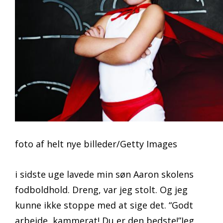
foto af helt nye billeder/Getty Images
i sidste uge lavede min søn Aaron skolens
fodboldhold. Dreng, var jeg stolt. Og jeg
kunne ikke stoppe med at sige det. “Godt
arbejde, kammerat! Du er den bedste!”Jeg