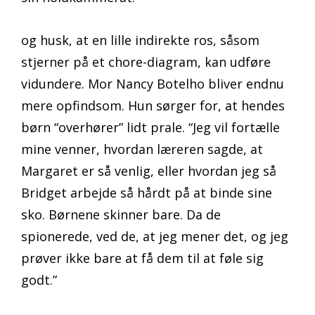
og husk, at en lille indirekte ros, såsom
stjerner på et chore-diagram, kan udføre
vidundere. Mor Nancy Botelho bliver endnu
mere opfindsom. Hun sørger for, at hendes
børn “overhører” lidt prale. “Jeg vil fortælle
mine venner, hvordan læreren sagde, at
Margaret er så venlig, eller hvordan jeg så
Bridget arbejde så hårdt på at binde sine
sko. Børnene skinner bare. Da de
spionerede, ved de, at jeg mener det, og jeg
prøver ikke bare at få dem til at føle sig
godt.”