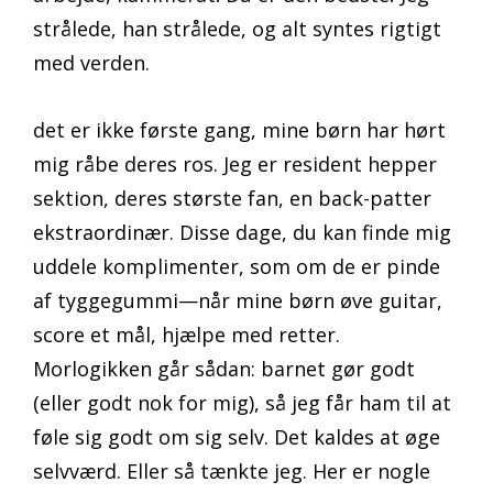
strålede, han strålede, og alt syntes rigtigt
med verden.
det er ikke første gang, mine børn har hørt
mig råbe deres ros. Jeg er resident hepper
sektion, deres største fan, en back-patter
ekstraordinær. Disse dage, du kan finde mig
uddele komplimenter, som om de er pinde
af tyggegummi—når mine børn øve guitar,
score et mål, hjælpe med retter.
Morlogikken går sådan: barnet gør godt
(eller godt nok for mig), så jeg får ham til at
føle sig godt om sig selv. Det kaldes at øge
selvværd. Eller så tænkte jeg. Her er nogle