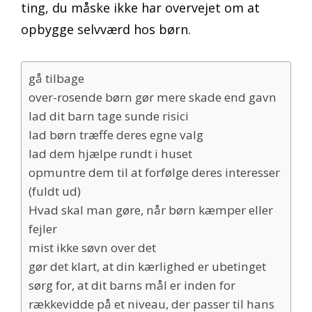
ting, du måske ikke har overvejet om at
opbygge selvværd hos børn.
gå tilbage
over-rosende børn gør mere skade end gavn
lad dit barn tage sunde risici
lad børn træffe deres egne valg
lad dem hjælpe rundt i huset
opmuntre dem til at forfølge deres interesser
(fuldt ud)
Hvad skal man gøre, når børn kæmper eller
fejler
mist ikke søvn over det
gør det klart, at din kærlighed er ubetinget
sørg for, at dit barns mål er inden for
rækkevidde på et niveau, der passer til hans