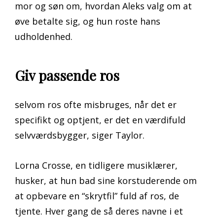
mor og søn om, hvordan Aleks valg om at
øve betalte sig, og hun roste hans
udholdenhed.
Giv passende ros
selvom ros ofte misbruges, når det er
specifikt og optjent, er det en værdifuld
selvværdsbygger, siger Taylor.
Lorna Crosse, en tidligere musiklærer,
husker, at hun bad sine korstuderende om
at opbevare en “skrytfil” fuld af ros, de
tjente. Hver gang de så deres navne i et