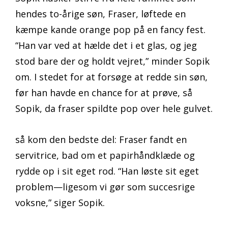
hendes to-årige søn, Fraser, løftede en
kæmpe kande orange pop på en fancy fest.
“Han var ved at hælde det i et glas, og jeg
stod bare der og holdt vejret,” minder Sopik
om. I stedet for at forsøge at redde sin søn,
før han havde en chance for at prøve, så
Sopik, da fraser spildte pop over hele gulvet.
så kom den bedste del: Fraser fandt en
servitrice, bad om et papirhåndklæde og
rydde op i sit eget rod. “Han løste sit eget
problem—ligesom vi gør som succesrige
voksne,” siger Sopik.