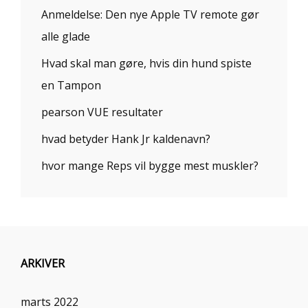
Anmeldelse: Den nye Apple TV remote gør
alle glade
Hvad skal man gøre, hvis din hund spiste
en Tampon
pearson VUE resultater
hvad betyder Hank Jr kaldenavn?
hvor mange Reps vil bygge mest muskler?
ARKIVER
marts 2022