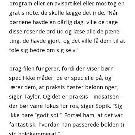
program eller en avisartikel eller modtog en
gratis note, de skulle lægge det inde. “Når
børnene havde en dårlig dag, ville de tage
disse rosende ord ud og læse alle de pæne
ting, de havde gjort, og det ville få dem til at
føle sig bedre om sig selv.”
brag-filen fungerer, fordi den viser børn
specifikke måder, de er specielle på, og
lærer dem, at praksis høster belønninger,
siger Taylor. Og det er praksis—indsatsen—
der bør være fokus for ros, siger Sopik. “Sig
ikke bare “godt spil”. Fortæl ham, at det var
fantastisk, hvordan han passerede bolden til
sin holdkammerat.”