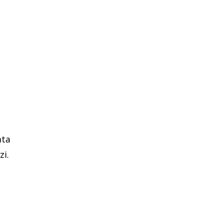
ata
zi.