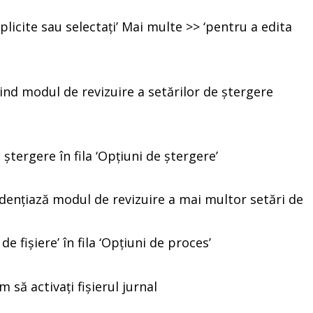
mplicite sau selectați’ Mai multe >> ‘pentru a edita
ștergere în fila ‘Opțiuni de ștergere’
 de fișiere’ în fila ‘Opțiuni de proces’