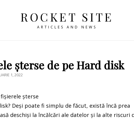
ROCKET SITE
ARTICLES AND NEWS
ele șterse de pe Hard disk
STED
UARIE 1, 2022
disk? Deși poate fi simplu de făcut, există încă prea
să deschiși la încălcări ale datelor și la alte riscuri 