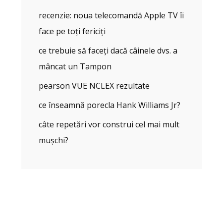
recenzie: noua telecomandă Apple TV îi
face pe toți fericiți
ce trebuie să faceți dacă câinele dvs. a
mâncat un Tampon
pearson VUE NCLEX rezultate
ce înseamnă porecla Hank Williams Jr?
câte repetări vor construi cel mai mult
mușchi?