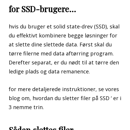
for SSD-brugere…
hvis du bruger et solid state-drev (SSD), skal
du effektivt kombinere begge løsninger for
at slette dine slettede data. Først skal du
tørre filerne med data aftørring program.
Derefter separat, er du nødt til at tørre den
ledige plads og data remanence.
for mere detaljerede instruktioner, se vores
blog om, hvordan du sletter filer på SSD ‘ er i
3 nemme trin.
Sådan slettes filer