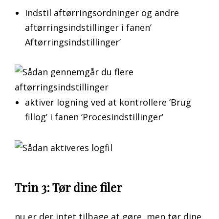
Indstil aftørringsordninger og andre
aftørringsindstillinger i fanen’
Aftørringsindstillinger’
aktiver logning ved at kontrollere ‘Brug
fillog’ i fanen ‘Procesindstillinger’
Trin 3: Tør dine filer
nu er der intet tilbage at gøre, men tør dine