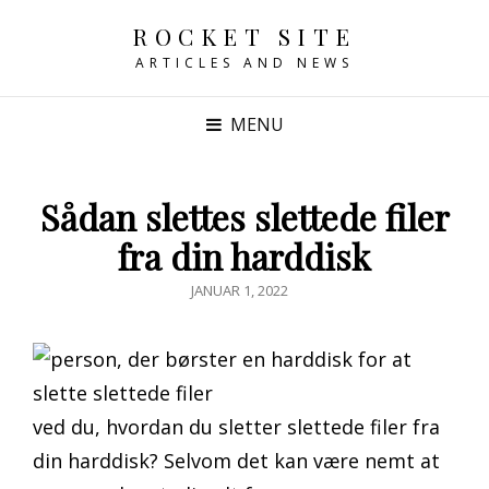
ROCKET SITE
ARTICLES AND NEWS
MENU
Sådan slettes slettede filer
fra din harddisk
POSTED
JANUAR 1, 2022
ON
ved du, hvordan du sletter slettede filer fra
din harddisk? Selvom det kan være nemt at