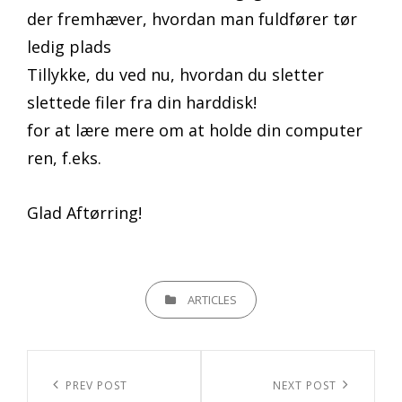
Tillykke, du ved nu, hvordan du sletter
slettede filer fra din harddisk!
for at lære mere om at holde din computer
ren, f.eks.
Glad Aftørring!
CATEGORIES
ARTICLES
Indlægsnavigation
Previous
PREV POST
Next
NEXT POST