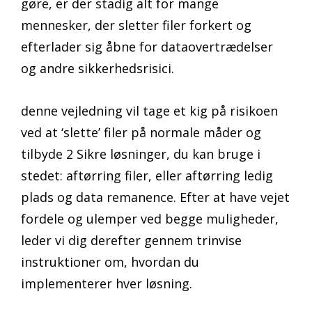
gøre, er der stadig alt for mange
mennesker, der sletter filer forkert og
efterlader sig åbne for dataovertrædelser
og andre sikkerhedsrisici.
denne vejledning vil tage et kig på risikoen
ved at ‘slette’ filer på normale måder og
tilbyde 2 Sikre løsninger, du kan bruge i
stedet: aftørring filer, eller aftørring ledig
plads og data remanence. Efter at have vejet
fordele og ulemper ved begge muligheder,
leder vi dig derefter gennem trinvise
instruktioner om, hvordan du
implementerer hver løsning.