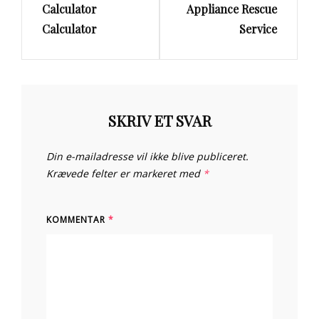
Calculator
Appliance Rescue
Post
Post
Calculator
Service
SKRIV ET SVAR
Din e-mailadresse vil ikke blive publiceret.
Krævede felter er markeret med
*
KOMMENTAR
*