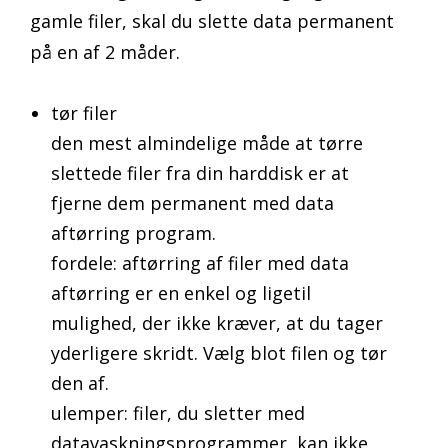
gamle filer, skal du slette data permanent
på en af 2 måder.
tør filer
den mest almindelige måde at tørre
slettede filer fra din harddisk er at
fjerne dem permanent med data
aftørring program.
fordele: aftørring af filer med data
aftørring er en enkel og ligetil
mulighed, der ikke kræver, at du tager
yderligere skridt. Vælg blot filen og tør
den af.
ulemper: filer, du sletter med
datavaskningsprogrammer, kan ikke