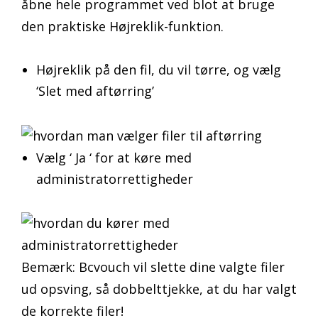
åbne hele programmet ved blot at bruge
den praktiske Højreklik-funktion.
Højreklik på den fil, du vil tørre, og vælg
‘Slet med aftørring’
Vælg ‘ Ja ‘ for at køre
med
administratorrettigheder
Bemærk: Bcvouch vil slette dine valgte filer
ud opsving, så dobbelttjekke, at du har valgt
de korrekte filer!