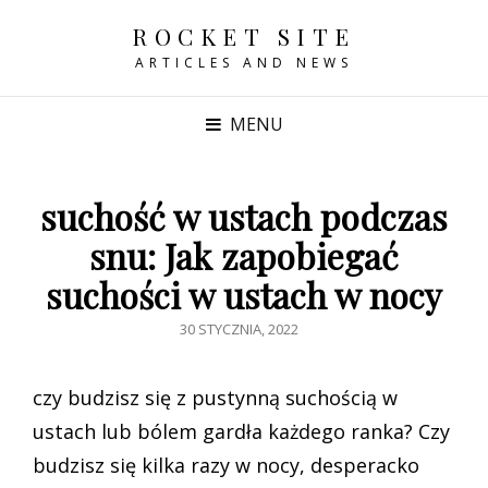
ROCKET SITE
ARTICLES AND NEWS
MENU
suchość w ustach podczas
snu: Jak zapobiegać
suchości w ustach w nocy
POSTED
30 STYCZNIA, 2022
ON
czy budzisz się z pustynną suchością w
ustach lub bólem gardła każdego ranka? Czy
budzisz się kilka razy w nocy, desperacko