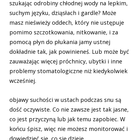
szukając odrobiny chłodnej wody na lepkim,
suchym języku, dziąsłach i gardle? Może
masz nieświeży oddech, który nie ustępuje
pomimo szczotkowania, nitkowanie, i za
pomocą płyn do płukania jamy ustnej
dokładnie tak, jak powinieneś. Lub może być
zauważając więcej próchnicy, ubytki i inne
problemy stomatologiczne niż kiedykolwiek
wcześniej.
objawy suchości w ustach podczas snu są
dość oczywiste. Co nie zawsze jest tak jasne,
co jest przyczyną lub jak temu zapobiec. W
końcu śpisz, więc nie możesz monitorować i
dowiedzieć się, co się dzieje.