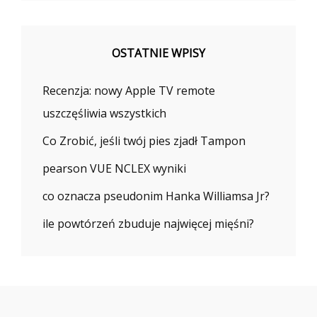
OSTATNIE WPISY
Recenzja: nowy Apple TV remote
uszczęśliwia wszystkich
Co Zrobić, jeśli twój pies zjadł Tampon
pearson VUE NCLEX wyniki
co oznacza pseudonim Hanka Williamsa Jr?
ile powtórzeń zbuduje najwięcej mięśni?