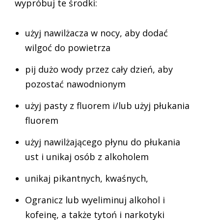
wypróbuj te środki:
użyj nawilżacza w nocy, aby dodać
wilgoć do powietrza
pij dużo wody przez cały dzień, aby
pozostać nawodnionym
użyj pasty z fluorem i/lub użyj płukania
fluorem
użyj nawilżającego płynu do płukania
ust i unikaj osób z alkoholem
unikaj pikantnych, kwaśnych,
Ogranicz lub wyeliminuj alkohol i
kofeinę, a także tytoń i narkotyki