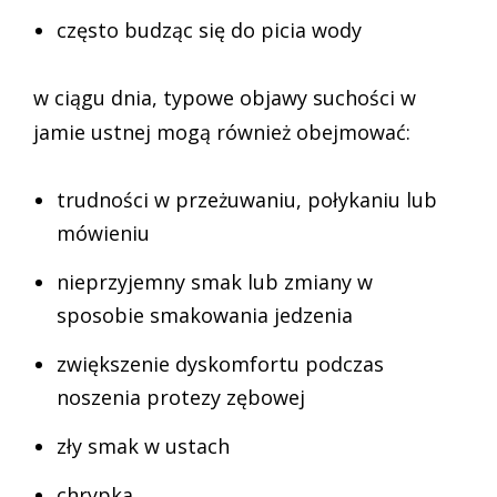
często budząc się do picia wody
w ciągu dnia, typowe objawy suchości w
jamie ustnej mogą również obejmować:
trudności w przeżuwaniu, połykaniu lub
mówieniu
nieprzyjemny smak lub zmiany w
sposobie smakowania jedzenia
zwiększenie dyskomfortu podczas
noszenia protezy zębowej
zły smak w ustach
chrypka