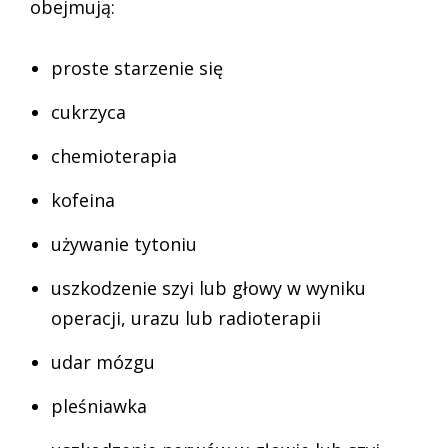
obejmują:
proste starzenie się
cukrzyca
chemioterapia
kofeina
używanie tytoniu
uszkodzenie szyi lub głowy w wyniku
operacji, urazu lub radioterapii
udar mózgu
pleśniawka