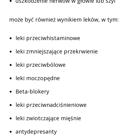
uszkodzenie nerwów w głowie lub szyi
może być również wynikiem leków, w tym:
leki przeciwhistaminowe
leki zmniejszające przekrwienie
leki przeciwbólowe
leki moczopędne
Beta-blokery
leki przeciwnadciśnieniowe
leki zwiotczające mięśnie
antydepresanty