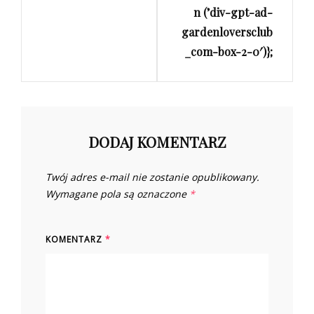
n (’div-gpt-ad-
gardenloversclub
_com-box-2-0′)};
DODAJ KOMENTARZ
Twój adres e-mail nie zostanie opublikowany.
Wymagane pola są oznaczone
*
KOMENTARZ
*