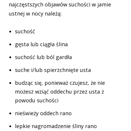
najczęstszych objawów suchości w jamie
ustnej w nocy należą:
suchość
gęsta lub ciągła ślina
suchość lub ból gardła
suche i/lub spierzchnięte usta
budząc się, ponieważ czujesz, że nie
możesz wziąć oddechu przez usta z
powodu suchości
nieświeży oddech rano
lepkie nagromadzenie śliny rano