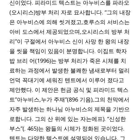
신이었다. 피라미드 텍스트는 아누비스를 파라오
(오시리스)방부 처리 자로 묘사합니다. “그의 내장
은 아누비스에 의해 씻겨졌고,호루스의 서비스는
아비 도스에서 제공되었으며,오시리스의 방부 처
리”이 구절에서 아누비스 신이 사망 한 왕의 내장
을 씻을 책임이 있음이 분명합니다. 이집트 학자
밥 브리 어(1996)는 방부 처리가 죽은 시체를 치
료하는 과정에서 발생한 불쾌한 냄새로부터 멀리
언덕 꼭대기에 세워진 텐트에서 이루어 졌다고
제안했다. 이 제안은 헌금 공식 및 피라미드 텍스
트”아누비스,누가 주재”(896 기음),그의 천막에서
자주 발생하는 하나님 아누비스의 제목을 기반으
로합니다. 그의 산 위에 있는 자는에프). “신성한
부스”(. 465)는 왕들의 시체가 정화된 곳이었다.
텐트는 다양한 텍스트에 설명되어 있습니다. 그