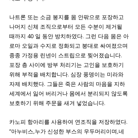
나트론 또는 소금 봉지를 몸 안팎으로 포장하고
나머지 신체 조직으로부터 모든 수분이 제거될
때까지 40 일 동안 방치하였다. 그런 다음 몸은 아
로마 오일과 수지로 정화되고 붕대로 싸여졌으며
종종 가정용 린넨이 스트립으로 찢어졌습니다.
포장 층 사이에 방부 처리기는 고인을 보호하기
위해 부적을 배치합니다. 심장 풍뎅이는 미라와
자제 배치했다. 그들은 죽은 사람의 마음을 지하
세계에서 잃어 버리거나 몸에서 분리되지 않도록
보호하기 위해 주문을 새겨 넣었습니다.
카노피 항아리를 사용하여 연조직을 저장하였다.
“아누비스,누가 신성한 부스의 우두머리이며,네