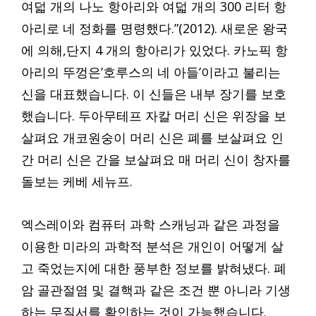
여덟 개의 나노 항아리와 여덟 개의 300 리터 항
아리로 네 정화를 명령했다.”(2012). 새로운 왕국
에 의해,단지 4 개의 항아리가 있었다. 카노픽 항
아리의 뚜껑은’호루스의 네 아들’이라고 불리는
신을 대표했습니다. 이 신들은 내부 장기를 보호
했습니다. 두아무테프 자칼 머리 신은 위장을 보
살펴요 개코원숭이 머리 신은 폐를 보살펴요 인
간 머리 신은 간을 보살펴요 매 머리 신이 창자를
돌보는 케베 세뉴프.
엑스레이와 컴퓨터 과학 스캐닝과 같은 과정을
이용한 미라의 과학적 분석은 개인이 어떻게 살
고 죽었는지에 대한 풍부한 정보를 밝혀냈다. 폐
암 골관절염 및 결핵과 같은 조건 뿐 아니라 기생
하는 무질서를 확인하는 것이 가능했습니다.