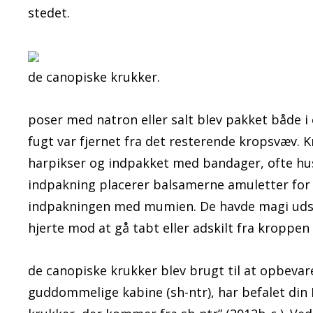
stedet.
de canopiske krukker.
poser med natron eller salt blev pakket både i o
fugt var fjernet fra det resterende kropsvæv. 
harpikser og indpakket med bandager, ofte hus
indpakning placerer balsamerne amuletter for 
indpakningen med mumien. De havde magi udsk
hjerte mod at gå tabt eller adskilt fra kroppen
de canopiske krukker blev brugt til at opbevare
guddommelige kabine (sh-ntr), har befalet din