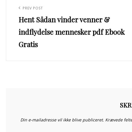
Previous
PREV POST
Hent Sådan vinder venner &
Post
indflydelse mennesker pdf Ebook
Gratis
SKR
Din e-mailadresse vil ikke blive publiceret.
Krævede felt