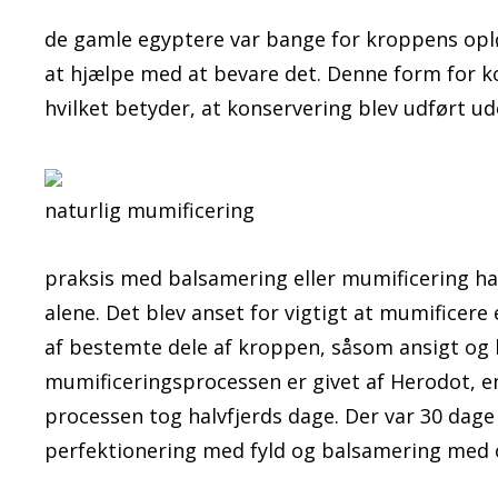
de gamle egyptere var bange for kroppens opl
at hjælpe med at bevare det. Denne form for k
hvilket betyder, at konservering blev udført u
naturlig mumificering
praksis med balsamering eller mumificering ha
alene. Det blev anset for vigtigt at mumificere
af bestemte dele af kroppen, såsom ansigt og
mumificeringsprocessen er givet af Herodot, en
processen tog halvfjerds dage. Der var 30 dag
perfektionering med fyld og balsamering med o