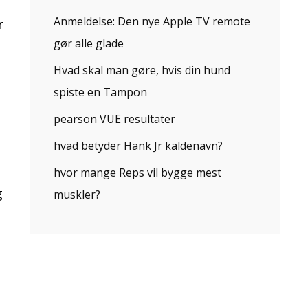
Anmeldelse: Den nye Apple TV remote
r
gør alle glade
Hvad skal man gøre, hvis din hund
spiste en Tampon
pearson VUE resultater
hvad betyder Hank Jr kaldenavn?
e
hvor mange Reps vil bygge mest
g
muskler?